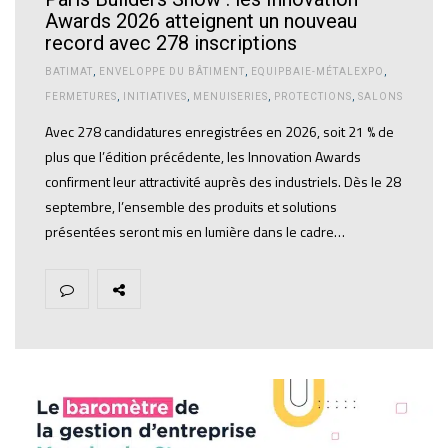
Awards 2026 atteignent un nouveau
record avec 278 inscriptions
BATIMAT
,
ENVELOPPE DU BÂTIMENT
,
EQUIPBAIE-MÉTALEXPO
,
FERMETURES
,
INITIATIVES
,
MENUISERIES
,
PROTECTIONS
,
SALONS
Avec 278 candidatures enregistrées en 2026, soit 21 % de
plus que l’édition précédente, les Innovation Awards
confirment leur attractivité auprès des industriels. Dès le 28
septembre, l’ensemble des produits et solutions
présentées seront mis en lumière dans le cadre…