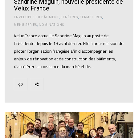
Sandrine Maguin, nouvelle présidente de
Velux France
ENVELOPPE DU BÂTIMENT
,
FENÊTRES
,
FERMETURES
,
MENUISERIES
,
NOMINATIONS
Velux France accueille Sandrine Maguin au poste de
Présidente depuis le 13 avril dernier. Elle a pour mission de
piloter l’organisation française afin d’accompagner les
enjeux de rénovation et de construction des bâtiments,
d’accélérer la croissance du marché et de…