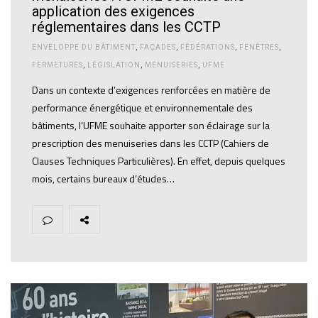
application des exigences
réglementaires dans les CCTP
ENVELOPPE DU BÂTIMENT
,
FAÇADES
,
FÉDÉRATIONS
,
FENÊTRES
,
FERMETURES
,
LÉGISLATION
,
MENUISERIES
,
UFME
Dans un contexte d’exigences renforcées en matière de
performance énergétique et environnementale des
bâtiments, l’UFME souhaite apporter son éclairage sur la
prescription des menuiseries dans les CCTP (Cahiers de
Clauses Techniques Particulières). En effet, depuis quelques
mois, certains bureaux d’études…