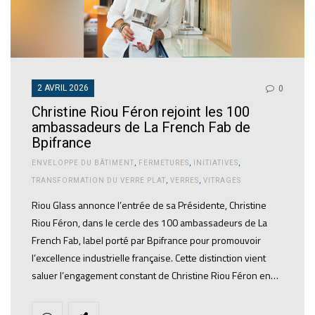
2 AVRIL 2026
0
Christine Riou Féron rejoint les 100
ambassadeurs de La French Fab de
Bpifrance
ENVELOPPE DU BÂTIMENT
,
FERMETURES
,
INITIATIVES
,
TRANSFORMATION DU VERRE PLAT
,
VERRES
,
VITRAGES
Riou Glass annonce l’entrée de sa Présidente, Christine
Riou Féron, dans le cercle des 100 ambassadeurs de La
French Fab, label porté par Bpifrance pour promouvoir
l’excellence industrielle française. Cette distinction vient
saluer l’engagement constant de Christine Riou Féron en…