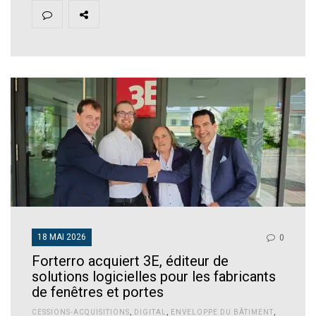
18 MAI 2026
0
Forterro acquiert 3E, éditeur de
solutions logicielles pour les fabricants
de fenêtres et portes
CESSIONS-ACQUISITIONS
,
DIGITAL
,
ENVELOPPE DU BÂTIMENT
,