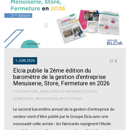
1 JUIN 2026
0
Elcia publie la 2ème édition du
baromètre de la gestion d’entreprise
Menuiserie, Store, Fermeture en 2026
CONJONCTURE
,
ENVELOPPE DU BÂTIMENT
,
ÉTUDES
,
FERMETURES
,
MENUISERIES
,
PROTECTIONS
Le second baromètre annuel de la gestion d’entreprise du
secteur vient d’être publié par le Groupe Elcia avec une
nouveauté cette année : les fabricants rejoignent l’étude