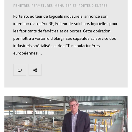
FENÊTRES
,
FERMETURES
,
MENUISERIES
,
PORTES D'ENTRÉE
Forterro, éditeur de logiciels industriels, annonce son
intention d’acquérir 3E, éditeur de solutions logicielles pour
les fabricants de fenêtres et de portes. Cette opération
permettra à Forterro d’élargir ses capacités au service des
industriels spécialisés et des ETI manufacturières
européennes,…