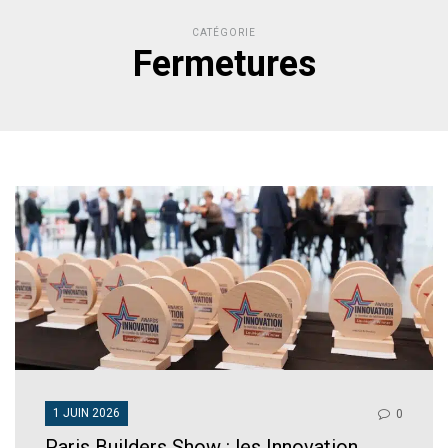
CATÉGORIE
Fermetures
1 JUIN 2026
0
Paris Builders Show : les Innovation