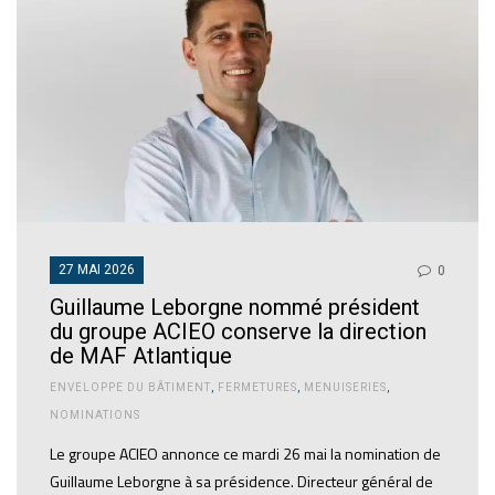
27 MAI 2026
0
Guillaume Leborgne nommé président
du groupe ACIEO conserve la direction
de MAF Atlantique
ENVELOPPE DU BÂTIMENT
,
FERMETURES
,
MENUISERIES
,
NOMINATIONS
Le groupe ACIEO annonce ce mardi 26 mai la nomination de
Guillaume Leborgne à sa présidence. Directeur général de