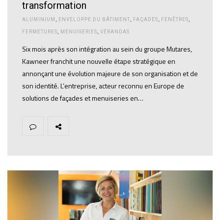
transformation
ALUMINIUM
,
ENVELOPPE DU BÂTIMENT
,
FAÇADES
,
FENÊTRES
,
FERMETURES
,
MENUISERIES
,
VÉRANDAS
Six mois après son intégration au sein du groupe Mutares,
Kawneer franchit une nouvelle étape stratégique en
annonçant une évolution majeure de son organisation et de
son identité. L’entreprise, acteur reconnu en Europe de
solutions de façades et menuiseries en…