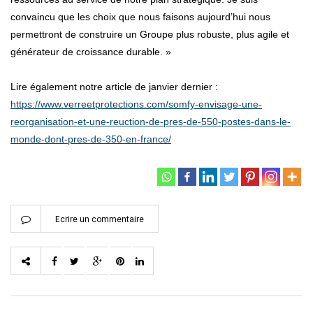
convaincu que les choix que nous faisons aujourd’hui nous
permettront de construire un Groupe plus robuste, plus agile et
générateur de croissance durable. »
Lire également notre article de janvier dernier :
https://www.verreetprotections.com/somfy-envisage-une-
reorganisation-et-une-reuction-de-pres-de-550-postes-dans-le-
monde-dont-pres-de-350-en-france/
Ecrire un commentaire