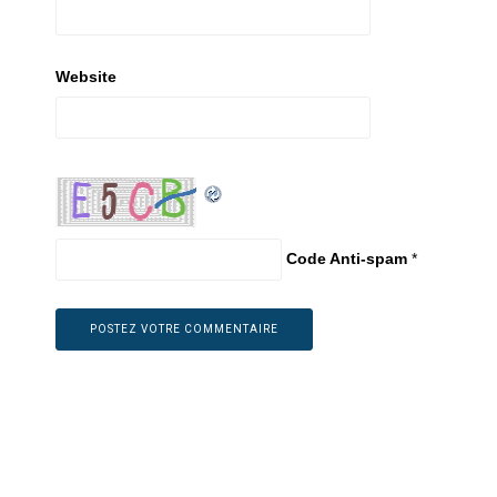
Website
Code Anti-spam
*