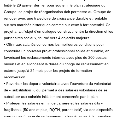
Initié le 29 janvier dernier pour soutenir le plan stratégique du
Groupe, ce projet de réorganisation doit permettre au Groupe de
renouer avec une trajectoire de croissance durable et rentable
sur ses marchés historiques comme sur ceux à fort potentiel. Ce
projet a fait l’objet d’un dialogue constructif entre la direction et les
partenaires sociaux, tourné vers 4 objectifs majeurs :
• Offrir aux salariés concernés les meilleures conditions pour
construire un nouveau projet professionnel solide et durable, en
favorisant les reclassements internes avec plus de 200 postes
ouverts et en allongeant la durée du congé de reclassement en
externe jusqu'à 24 mois pour les projets de formation-
reconversion.
• Favoriser les départs volontaires avec l’ouverture du volontariat
de « substitution », qui permet à des salariés volontaires de se
substituer aux salariés initialement concernés par le plan.
• Protéger les salariés en fin de carrière et les salariés dits «
fragilisés » (50 ans et plus, RQTH, parent isolé) via des dispositifs
spécifiques (congé de reclassement allongé, aides à la formation