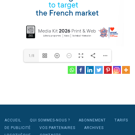
1/8
ACCUEIL
QUI SOMMES-NOUS ?
ABONNEMENT
TARIFS
DE PUBLICITÉ
VOS PARTENAIRES
ARCHIVES