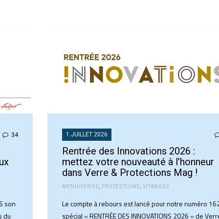
1 JUILLET 2026
34
Rentrée des Innovations 2026 :
ux
mettez votre nouveauté à l’honneur
dans Verre & Protections Mag !
MENUISERIES
,
PROTECTIONS
,
VITRAGES
6 son
Le compte à rebours est lancé pour notre numéro 16
s du
spécial « RENTRÉE DES INNOVATIONS 2026 » de Verr