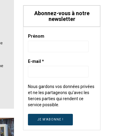
Abonnez-vous à notre
newsletter
Prénom
re
E-mail
*
ne
Nous gardons vos données privées
et ne les partageons qu’avec les
tierces parties qui rendent ce
service possible.