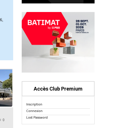
6,
Accès Club Premium
Inscription
Connexion
Lost Password
0