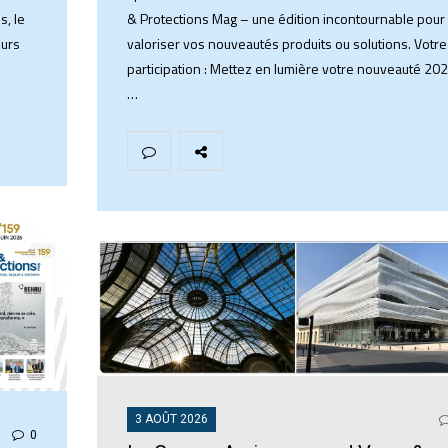
s, le
& Protections Mag – une édition incontournable pour
eurs
valoriser vos nouveautés produits ou solutions. ​Votre
participation : Mettez en lumière votre nouveauté 202
…
3 AOÛT 2026
0