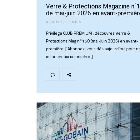
Verre & Protections Magazine n°
de mai-juin 2026 en avant-premièr
ARCHIVES
,
PREMIUM
Privilège CLUB PREMIUM : découvrez Verre &
Protections Mag n°158 (mai-juin 2026) en avant-
première. [ Abonnez-vous dès aujourd’hui pour n
manquer aucun numéro ]