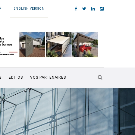
S
ENGLISH VERSION
S
EDITOS
VOS PARTENAIRES