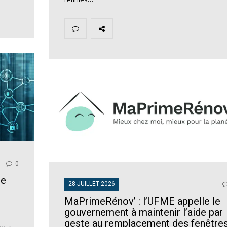
0
re
28 JUILLET 2026
MaPrimeRénov’ : l’UFME appelle le
gouvernement à maintenir l’aide par
geste au remplacement des fenêtre