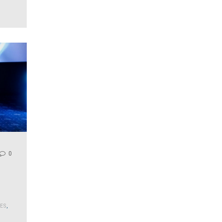
0
ES
,