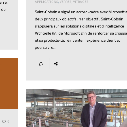
erre.
APPLICATIONS
,
VERRES
,
VITRAGES
e-de-
Saint-Gobain a signé un accord-cadre avec Microsoft 
deux principaux objectifs : 1er objectif : Saint-Gobain
s’appuiera sur les solutions digitales et d’Intelligence
Artificielle (IA) de Microsoft afin de renforcer sa croiss
et sa productivité, réinventer l’expérience client et
poursuivre…
0