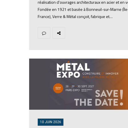
réalisation d’ouvrages architecturaux en acier et en v
Fondée en 1921 et basée à Bonneuil-sur-Marne (Îl
France), Verre & Métal conçoit, fabrique et…
10 JUIN 2026