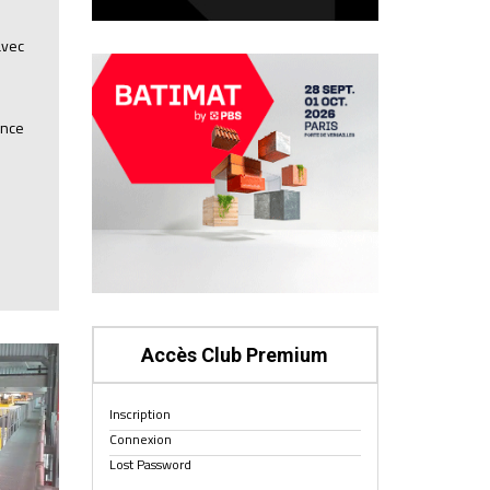
avec
ance
Accès Club Premium
Inscription
Connexion
Lost Password