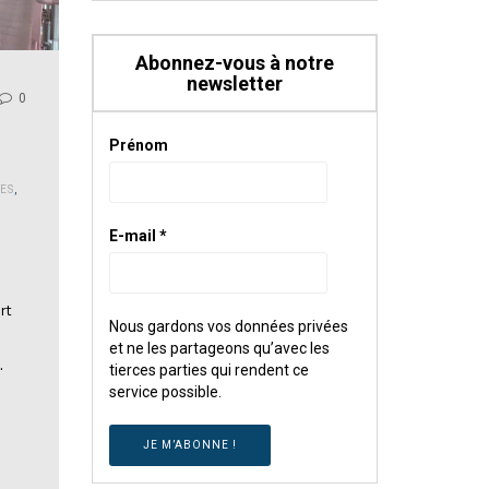
Abonnez-vous à notre
newsletter
0
Prénom
ES
,
E-mail
*
rt
Nous gardons vos données privées
et ne les partageons qu’avec les
…
tierces parties qui rendent ce
service possible.