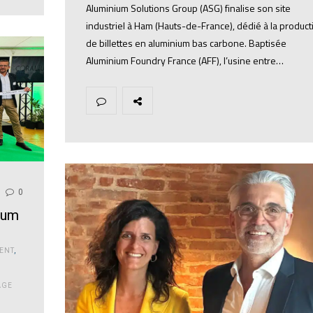
Aluminium Solutions Group (ASG) finalise son site
industriel à Ham (Hauts-de-France), dédié à la product
de billettes en aluminium bas carbone. Baptisée
Aluminium Foundry France (AFF), l’usine entre…
0
nium
ENT
,
AGE