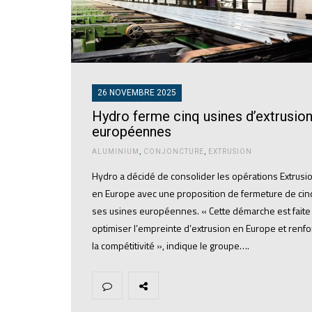
26 NOVEMBRE 2025
Hydro ferme cinq usines d’extrusio
européennes
ALUMINIUM
,
CONJONCTURE
,
EXTRUSION
Hydro a décidé de consolider les opérations Extrusi
en Europe avec une proposition de fermeture de cin
ses usines européennes. « Cette démarche est faite
optimiser l’empreinte d’extrusion en Europe et renfo
la compétitivité », indique le groupe….