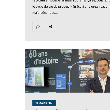
recyclée en boucle fermée 100 % française, couvrant 
le cycle de vie du produit. « Grâce à une organisation
maîtrisée, nous…
23 MARS 2026