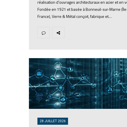
réalisation d’ouvrages architecturaux en acier et en v
Fondée en 1921 et basée à Bonneuil-sur-Marne (Îl
France), Verre & Métal conçoit, fabrique et…
28 JUILLET 2026