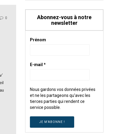
Abonnez-vous à notre
0
newsletter
Prénom
E-mail
*
v’
il
 au
Nous gardons vos données privées
et ne les partageons qu’avec les
tierces parties qui rendent ce
service possible.