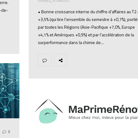
VERRES
,
VITRAGES
erre.
e-de-
• Bonne croissance interne du chiffre d’affaires au T2 
+3,5% (qui tire l’ensemble du semestre à +0,7%), porté
par toutes les Régions (Asie-Pacifique +7,0%, Europe
+4,1% et Amériques +0,9%) et par l’accélération de la
surperformance dans la chimie de…
0