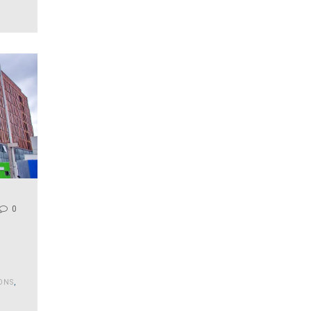
0
ONS
,