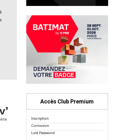
à
e
Accès Club Premium
Inscription
Connexion
Lost Password