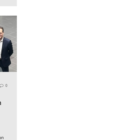
0
n
ion