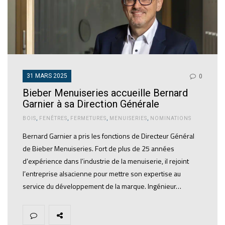
31 MARS 2025
0
Bieber Menuiseries accueille Bernard
Garnier à sa Direction Générale
BOIS
,
FENÊTRES
,
FERMETURES
,
MENUISERIES
,
NOMINATIONS
Bernard Garnier a pris les fonctions de Directeur Général
de Bieber Menuiseries. Fort de plus de 25 années
d’expérience dans l’industrie de la menuiserie, il rejoint
l’entreprise alsacienne pour mettre son expertise au
service du développement de la marque. Ingénieur…