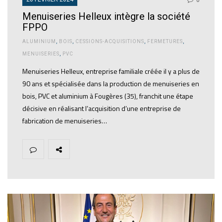
0
Menuiseries Helleux intègre la société
FPPO
ALUMINIUM
,
BOIS
,
CESSIONS-ACQUISITIONS
,
FERMETURES
,
MENUISERIES
,
PVC
Menuiseries Helleux, entreprise familiale créée il y a plus de
90 ans et spécialisée dans la production de menuiseries en
bois, PVC et aluminium à Fougères (35), franchit une étape
décisive en réalisant l’acquisition d’une entreprise de
fabrication de menuiseries…