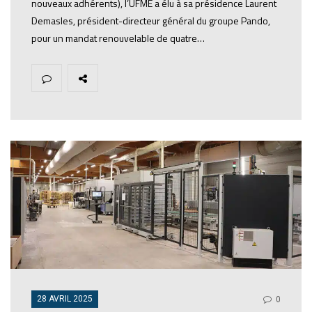
nouveaux adhérents), l’UFME a élu à sa présidence Laurent
Demasles, président-directeur général du groupe Pando,
pour un mandat renouvelable de quatre…
28 AVRIL 2025
0