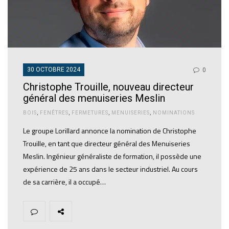
30 OCTOBRE 2024
0
Christophe Trouille, nouveau directeur
général des menuiseries Meslin
BOIS
,
FENÊTRES
,
FERMETURES
,
MENUISERIES
,
NOMINATIONS
Le groupe Lorillard annonce la nomination de Christophe
Trouille, en tant que directeur général des Menuiseries
Meslin. Ingénieur généraliste de formation, il possède une
expérience de 25 ans dans le secteur industriel. Au cours
de sa carrière, il a occupé…