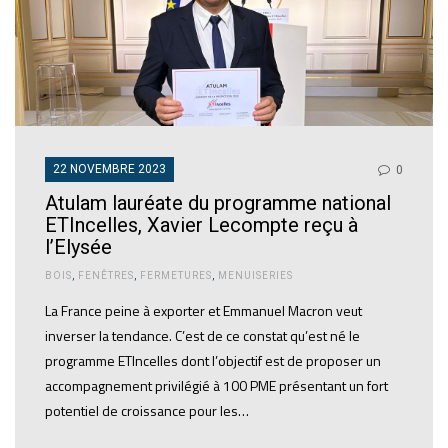
22 NOVEMBRE 2023
0
Atulam lauréate du programme national
ETIncelles, Xavier Lecompte reçu à
l’Elysée
BOIS
,
FENÊTRES
,
FERMETURES
,
MENUISERIES
La France peine à exporter et Emmanuel Macron veut
inverser la tendance. C’est de ce constat qu’est né le
programme ETIncelles dont l’objectif est de proposer un
accompagnement privilégié à 100 PME présentant un fort
potentiel de croissance pour les…