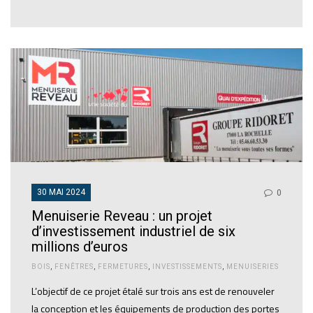
30 MAI 2024
0
Menuiserie Reveau : un projet
d’investissement industriel de six
millions d’euros
BOIS
,
FENÊTRES
,
FERMETURES
,
INVESTISSEMENTS
,
MENUISERIES
L’objectif de ce projet étalé sur trois ans est de renouveler
la conception et les équipements de production des portes