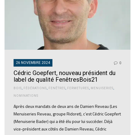
26 NOVEMBRE 2024
0
Cédric Goepfert, nouveau président du
label de qualité FenêtresBois21
BOIS
,
FÉDÉRATIONS
,
FENÊTRES
,
FERMETURES
,
MENUISERIES
,
NOMINATIONS
Après deux mandats de deux ans de Damien Reveau (Les
Menuiseries Reveau, groupe Ridoret), c’est Cédric Goepfert
(Menuiserie Bader) qui a été élu pour lui succéder. Déjà
vice-président aux côtés de Damien Reveau, Cédric