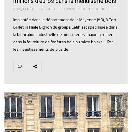
millions d’euros dans la menuiserie bois
BOIS
,
FENÊTRES
,
FERMETURES
,
INVESTISSEMENTS
,
MENUISERIES
Implantée dans le département de la Mayenne (53), à Port-
Brillet, la filiale Bignon du groupe Cetih est spécialisée dans
la fabrication industrielle de menuiseries, majoritairement
dans la fourniture de fenêtres bois ou mixte bois/alu. Par
les investissements de plus de…