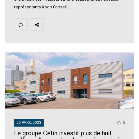
représentants à son Conseil…
20 AVRIL 2023
0
Le groupe Cetih investit plus de huit