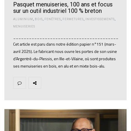
Pasquet menuiseries, 100 ans et focus
sur un outil industriel 100 % breton
ALUMINIUM
,
BOIS
,
FENÊTRES
,
FERMETURES
,
INVESTISSEMENTS
,
MENUISERIES
________________________________________
Cet article est paru dans notre édition papier n°151 (mars-
avril 2025). Le fabricant nous ouvre les portes de son usine
d’Argentré-du-Plessis, en Ille-et-Vilaine, où sont produites
ses menuiseries en bois, en alu et en mixte bois-alu.