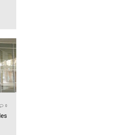
0
des