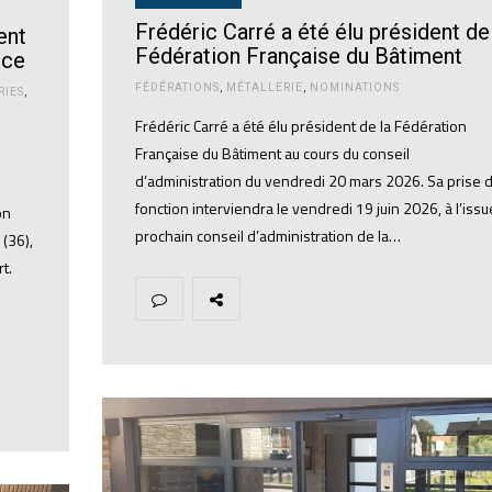
Frédéric Carré a été élu président de
ent
Fédération Française du Bâtiment
nce
FÉDÉRATIONS
,
MÉTALLERIE
,
NOMINATIONS
RIES
,
Frédéric Carré a été élu président de la Fédération
Française du Bâtiment au cours du conseil
d’administration du vendredi 20 mars 2026. Sa prise 
fonction interviendra le vendredi 19 juin 2026, à l’issu
on
prochain conseil d’administration de la…
 (36),
t.