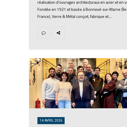
réalisation d’ouvrages architecturaux en acier et en v
Fondée en 1921 et basée à Bonneuil-sur-Marne (Îl
France), Verre & Métal conçoit, fabrique et…
14 AVRIL 2026