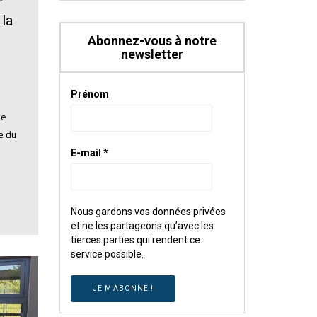
 la
Abonnez-vous à notre
newsletter
Prénom
de
e du
E-mail
*
Nous gardons vos données privées
et ne les partageons qu’avec les
tierces parties qui rendent ce
service possible.