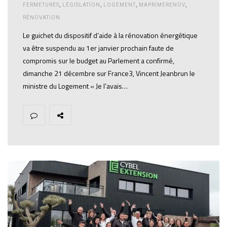
FERMETURES
,
LÉGISLATION
,
LOGEMENT
,
MAPRIMERENOV
,
RÉNOVATION
Le guichet du dispositif d’aide à la rénovation énergétique
va être suspendu au 1er janvier prochain faute de
compromis sur le budget au Parlement a confirmé,
dimanche 21 décembre sur France3, Vincent Jeanbrun le
ministre du Logement « Je l’avais…