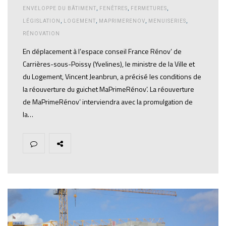
ENVELOPPE DU BÂTIMENT
,
FENÊTRES
,
FERMETURES
,
LÉGISLATION
,
LOGEMENT
,
MAPRIMERENOV
,
MENUISERIES
,
RÉNOVATION
En déplacement à l’espace conseil France Rénov’ de
Carrières-sous-Poissy (Yvelines), le ministre de la Ville et
du Logement, Vincent Jeanbrun, a précisé les conditions de
la réouverture du guichet MaPrimeRénov’. La réouverture
de MaPrimeRénov’ interviendra avec la promulgation de
la…