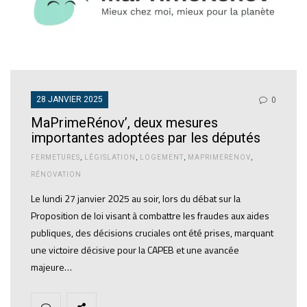
28 JANVIER 2025
0
MaPrimeRénov’, deux mesures
importantes adoptées par les députés
FERMETURES
,
LÉGISLATION
,
LOGEMENT
,
MAPRIMERENOV
,
RÉNOVATION
Le lundi 27 janvier 2025 au soir, lors du débat sur la
Proposition de loi visant à combattre les fraudes aux aides
publiques, des décisions cruciales ont été prises, marquant
une victoire décisive pour la CAPEB et une avancée
majeure…