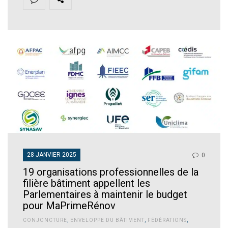
28 JANVIER 2025
0
19 organisations professionnelles de la
filière bâtiment appellent les
Parlementaires à maintenir le budget
pour MaPrimeRénov
CONJONCTURE
,
ENVELOPPE DU BÂTIMENT
,
FÉDÉRATIONS
,