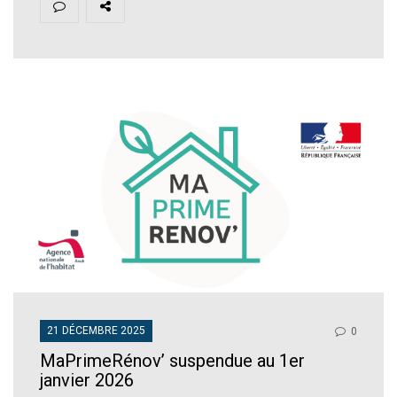
21 DÉCEMBRE 2025
0
MaPrimeRénov’ suspendue au 1er
janvier 2026