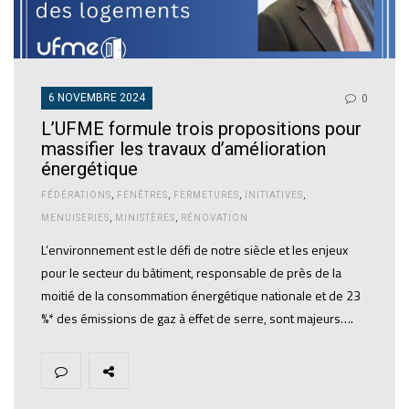
6 NOVEMBRE 2024
0
L’UFME formule trois propositions pour
massifier les travaux d’amélioration
énergétique
FÉDÉRATIONS
,
FENÊTRES
,
FERMETURES
,
INITIATIVES
,
MENUISERIES
,
MINISTÈRES
,
RÉNOVATION
L’environnement est le défi de notre siècle et les enjeux
pour le secteur du bâtiment, responsable de près de la
moitié de la consommation énergétique nationale et de 23
%* des émissions de gaz à effet de serre, sont majeurs….