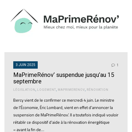
3 JUIN 2025
1
MaPrimeRénov’ suspendue jusqu’au 15
septembre
LÉGISLATION
,
LOGEMENT
,
MAPRIMERENOV
,
RÉNOVATION
Bercy vient de le confirmer ce mercredi 4 juin. Le ministre
de l’Économie, Éric Lombard, vient en effet d’annoncer la
suspension de MaPrimeRénov’. Il a toutefois indiqué vouloir
rétablir ce dispositif d’aide à la rénovation énergétique
« avant la fin de…