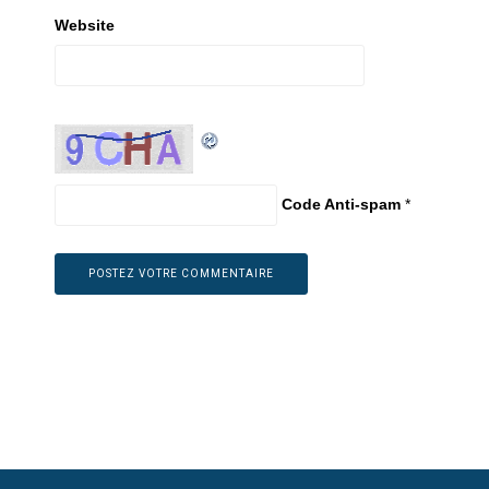
Website
Code Anti-spam
*