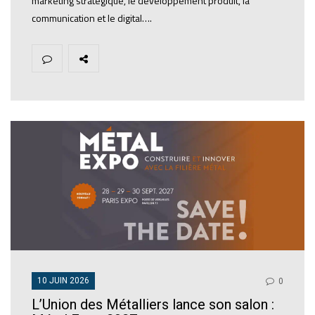
marketing stratégique, le développement produit, la
communication et le digital….
10 JUIN 2026
0
L’Union des Métalliers lance son salon :