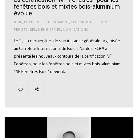
fenêtres bois et mixtes bois-aluminium
évolue
BOIS
,
ENVELOPPE DU BÂTIMENT
,
FÉDÉRATIONS
,
FENÊTRES
,
FERMETURES
,
MENUISERIES
,
NOMINATIONS
Le 2 juin dernier, lors de son instance générale organisée
au Carrefour International du Bois à Nantes, FCBA a
présenté les nouveaux contours de la certification NF
Fenêtres, pour les fenêtres bois et mixtes bois-aluminium :
“NF Fenêtres Bois” devient…