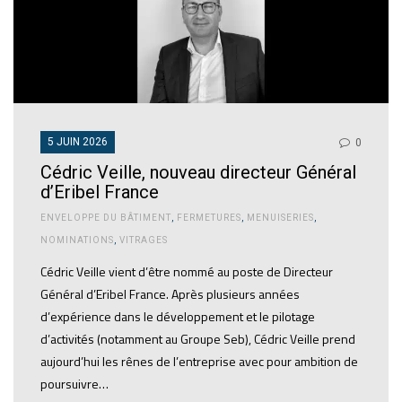
5 JUIN 2026
0
Cédric Veille, nouveau directeur Général
d’Eribel France
ENVELOPPE DU BÂTIMENT
,
FERMETURES
,
MENUISERIES
,
NOMINATIONS
,
VITRAGES
Cédric Veille vient d’être nommé au poste de Directeur
Général d’Eribel France. Après plusieurs années
d’expérience dans le développement et le pilotage
d’activités (notamment au Groupe Seb), Cédric Veille prend
aujourd’hui les rênes de l’entreprise avec pour ambition de
poursuivre…