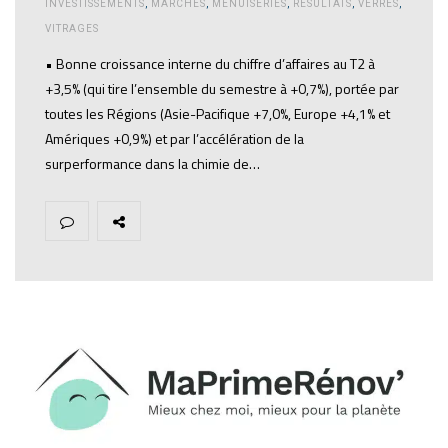
INVESTISSEMENTS
,
MARCHÉS
,
MENUISERIES
,
RÉSULTATS
,
VERRES
,
VITRAGES
• Bonne croissance interne du chiffre d’affaires au T2 à
+3,5% (qui tire l’ensemble du semestre à +0,7%), portée par
toutes les Régions (Asie-Pacifique +7,0%, Europe +4,1% et
Amériques +0,9%) et par l’accélération de la
surperformance dans la chimie de…