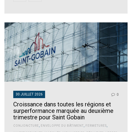
30 JUILLET 2026
0
Croissance dans toutes les régions et
surperformance marquée au deuxième
trimestre pour Saint Gobain
CONJONCTURE
,
ENVELOPPE DU BÂTIMENT
,
FERMETURES
,