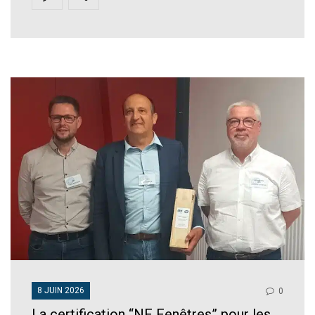
8 JUIN 2026
0
La certification “NF Fenêtres” pour les