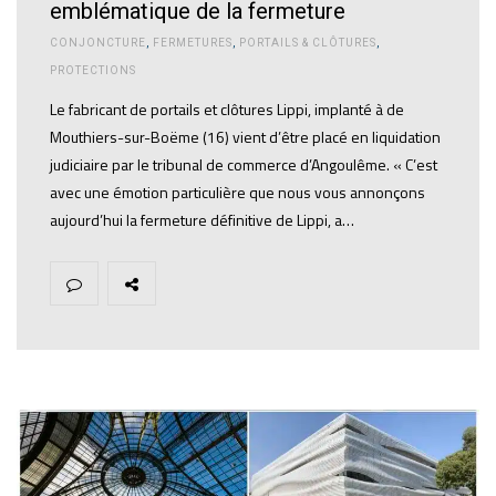
emblématique de la fermeture
CONJONCTURE
,
FERMETURES
,
PORTAILS & CLÔTURES
,
PROTECTIONS
Le fabricant de portails et clôtures Lippi, implanté à de
Mouthiers-sur-Boëme (16) vient d’être placé en liquidation
judiciaire par le tribunal de commerce d’Angoulême. « C’est
avec une émotion particulière que nous vous annonçons
aujourd’hui la fermeture définitive de Lippi, a…