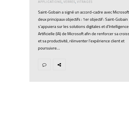
APPLICATIONS
,
VERRES
,
VITRAGES
Saint-Gobain a signé un accord-cadre avec Microsof
deux principaux objectifs : 1er objectif : Saint-Gobain
s’appuiera sur les solutions digitales et d’Intelligence
Artificielle (IA) de Microsoft afin de renforcer sa croi
et sa productivité, réinventer l’expérience client et
poursuivre…