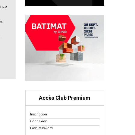
ance
ec
e
Accès Club Premium
Inscription
Connexion
Lost Password