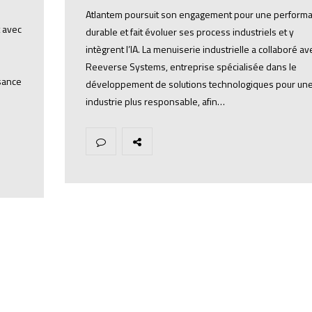
Atlantem poursuit son engagement pour une perform
t avec
durable et fait évoluer ses process industriels et y
intègrent l’IA. La menuiserie industrielle a collaboré av
Reeverse Systems, entreprise spécialisée dans le
ssance
développement de solutions technologiques pour un
industrie plus responsable, afin…