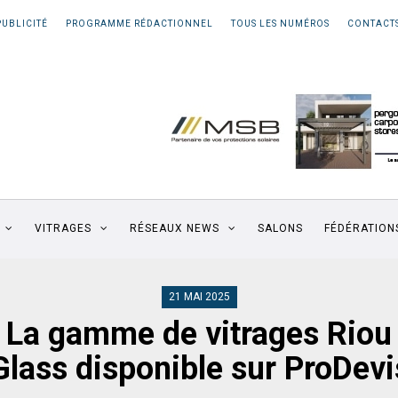
PUBLICITÉ
PROGRAMME RÉDACTIONNEL
TOUS LES NUMÉROS
CONTACT
VITRAGES
RÉSEAUX NEWS
SALONS
FÉDÉRATION
21 MAI 2025
La gamme de vitrages Riou
Glass disponible sur ProDevi