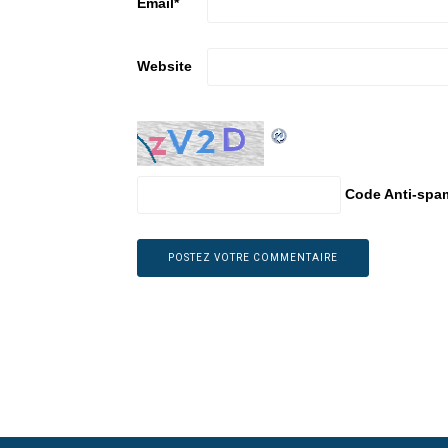
Email
*
Website
Code Anti-spa