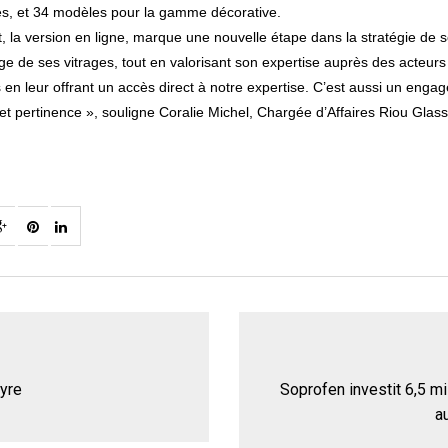
les, et 34 modèles pour la gamme décorative.
 la version en ligne, marque une nouvelle étape dans la stratégie de ser
ffrage de ses vitrages, tout en valorisant son expertise auprès des acte
nts en leur offrant un accès direct à notre expertise. C’est aussi un eng
et pertinence », souligne Coralie Michel, Chargée d’Affaires Riou Glass
yre
Soprofen investit 6,5 m
a