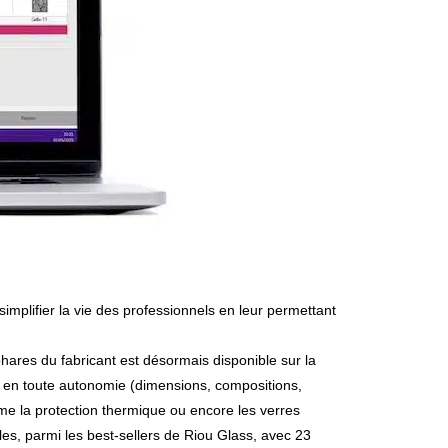
phares du fabricant est désormais disponible sur la
es en toute autonomie (dimensions, compositions,
mme la protection thermique ou encore les verres
les, parmi les best-sellers de Riou Glass, avec 23