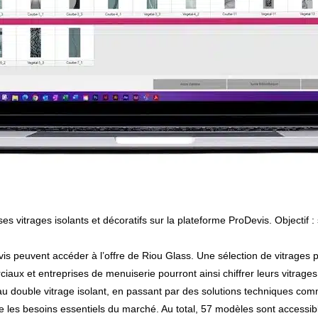
vis peuvent accéder à l’offre de Riou Glass. Une sélection de vitrages 
ciaux et entreprises de menuiserie pourront ainsi chiffrer leurs vitrag
e au double vitrage isolant, en passant par des solutions techniques co
re les besoins essentiels du marché. Au total, 57 modèles sont accessib