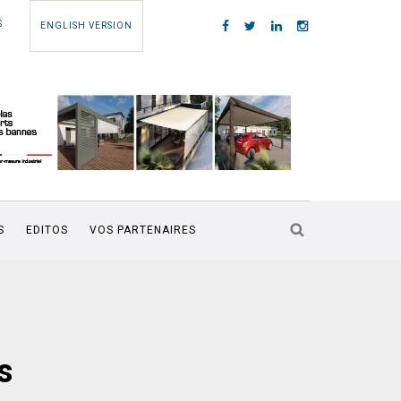
S
ENGLISH VERSION
S
EDITOS
VOS PARTENAIRES
s