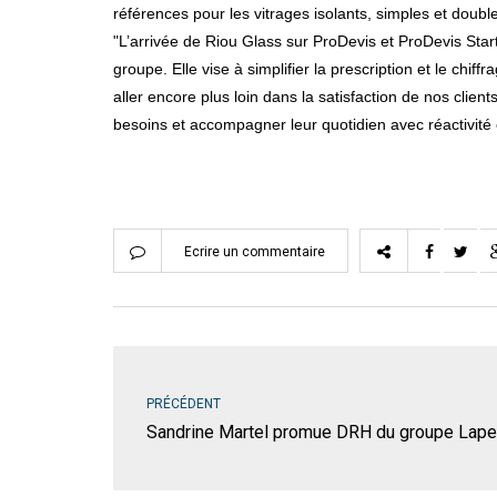
références pour les vitrages isolants, simples et doub
"L’arrivée de Riou Glass sur ProDevis et ProDevis Start,
groupe. Elle vise à simplifier la prescription et le chi
aller encore plus loin dans la satisfaction de nos clie
besoins et accompagner leur quotidien avec réactivité 
Ecrire un commentaire
PRÉCÉDENT
Sandrine Martel promue DRH du groupe Lape