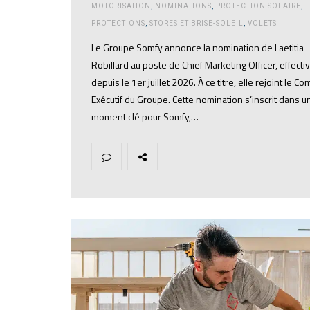
MOTORISATION
,
NOMINATIONS
,
PROTECTION SOLAIRE
,
PROTECTIONS
,
STORES ET BRISE-SOLEIL
,
VOLETS
Le Groupe Somfy annonce la nomination de Laetitia
Robillard au poste de Chief Marketing Officer, effecti
depuis le 1er juillet 2026. À ce titre, elle rejoint le Co
Exécutif du Groupe. Cette nomination s’inscrit dans u
moment clé pour Somfy,…