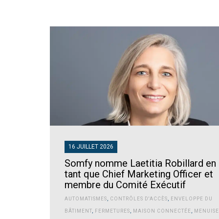
16 JUILLET 2026
Somfy nomme Laetitia Robillard en
tant que Chief Marketing Officer et
membre du Comité Exécutif
AUTOMATISMES
,
CONTRÔLES D'ACCÈS
,
ENVELOPPE DU
BÂTIMENT
,
FERMETURES
,
MAISON CONNECTÉE
,
MENUISE