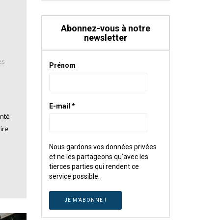
Abonnez-vous à notre
newsletter
ES
Prénom
E-mail
*
enté
ire
Nous gardons vos données privées
et ne les partageons qu’avec les
tierces parties qui rendent ce
service possible.