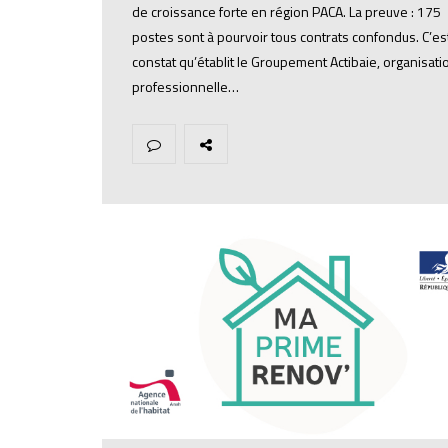
de croissance forte en région PACA. La preuve : 175
postes sont à pourvoir tous contrats confondus. C’est
constat qu’établit le Groupement Actibaie, organisati
professionnelle…