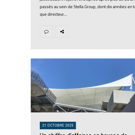
passés au sein de Stella Group, dont dix années en t
que directeur…
21 OCTOBRE 2025