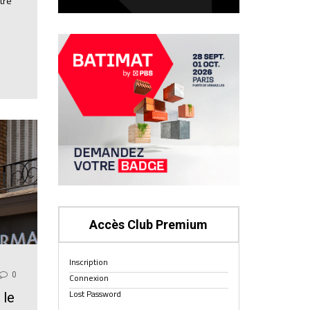
tre
Accès Club Premium
Inscription
0
Connexion
Lost Password
 le