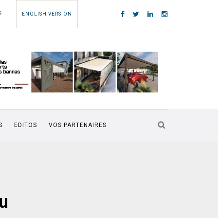
S
ENGLISH VERSION
S
EDITOS
VOS PARTENAIRES
u