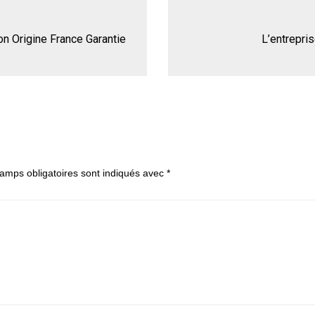
ion Origine France Garantie
L’entrepri
amps obligatoires sont indiqués avec
*