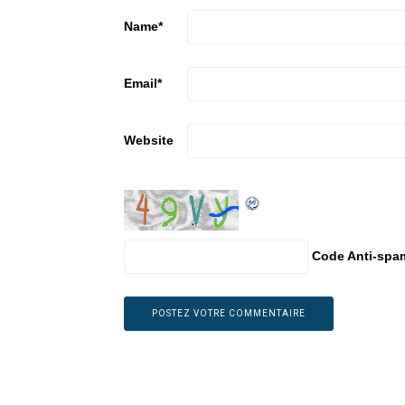
Name
*
Email
*
Website
Code Anti-spa