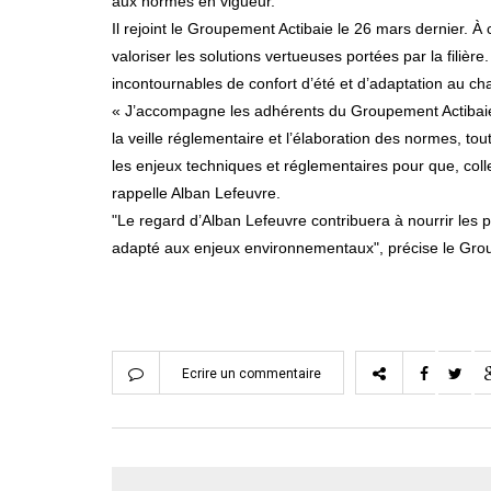
aux normes en vigueur.
Il rejoint le Groupement Actibaie le 26 mars dernier. À 
valoriser les solutions vertueuses portées par la fili
incontournables de confort d’été et d’adaptation au c
« J’accompagne les adhérents du Groupement Actibaie e
la veille réglementaire et l’élaboration des normes, to
les enjeux techniques et réglementaires pour que, colle
rappelle Alban Lefeuvre.
"Le regard d’Alban Lefeuvre contribuera à nourrir les
adapté aux enjeux environnementaux", précise le Gro
Ecrire un commentaire