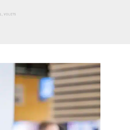
IL
,
VOLETS