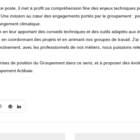
ce poste, il met à profit sa compréhension fine des enjeux techniques po
ère. Une mission au cœur des engagements portés par le groupement : po
hangement climatique.
n leur apportant des conseils techniques et des outils adaptés aux évo
ut en coordonnant des projets et en animant nos groupes de travail. J’a
ctivement, avec les professionnels de nos métiers, nous puissions releve
 prises de position du Groupement dans ce sens, et à proposer des évol
upement Actibaie.