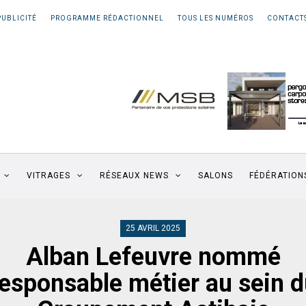
PUBLICITÉ
PROGRAMME RÉDACTIONNEL
TOUS LES NUMÉROS
CONTACT
VITRAGES
RÉSEAUX NEWS
SALONS
FÉDÉRATION
25 AVRIL 2025
Alban Lefeuvre nommé
responsable métier au sein d