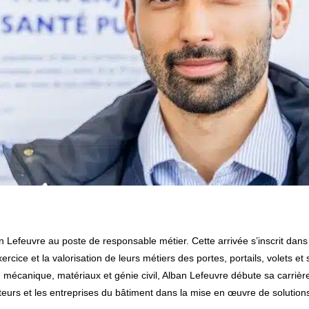
cice et la valorisation de leurs métiers des portes, portails, volets et 
n mécanique, matériaux et génie civil, Alban Lefeuvre débute sa carrièr
teurs et les entreprises du bâtiment dans la mise en œuvre de solutions