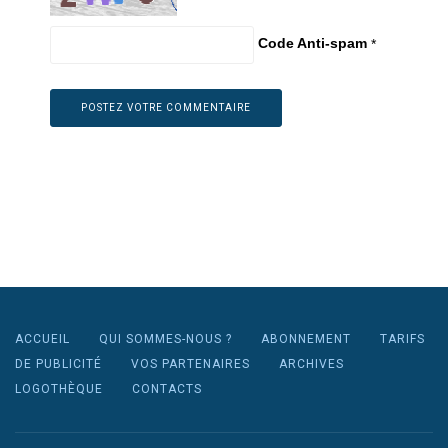
Code Anti-spam
*
ACCUEIL
QUI SOMMES-NOUS ?
ABONNEMENT
TARIFS
DE PUBLICITÉ
VOS PARTENAIRES
ARCHIVES
LOGOTHÈQUE
CONTACTS