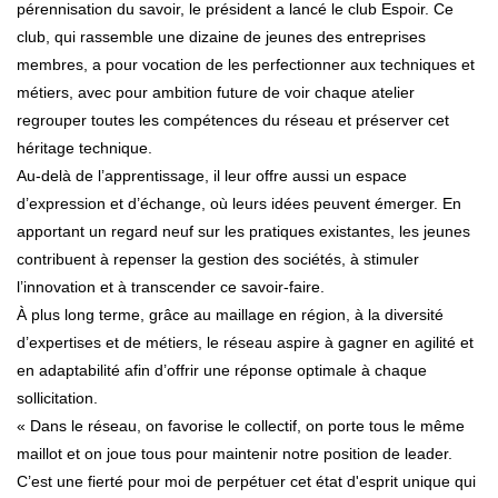
pérennisation du savoir, le président a lancé le club Espoir. Ce
club, qui rassemble une dizaine de jeunes des entreprises
membres, a pour vocation de les perfectionner aux techniques et
métiers, avec pour ambition future de voir chaque atelier
regrouper toutes les compétences du réseau et préserver cet
héritage technique.
Au-delà de l’apprentissage, il leur offre aussi un espace
d’expression et d’échange, où leurs idées peuvent émerger. En
apportant un regard neuf sur les pratiques existantes, les jeunes
contribuent à repenser la gestion des sociétés, à stimuler
l’innovation et à transcender ce savoir-faire.
À plus long terme, grâce au maillage en région, à la diversité
d’expertises et de métiers, le réseau aspire à gagner en agilité et
en adaptabilité afin d’offrir une réponse optimale à chaque
sollicitation.
« Dans le réseau, on favorise le collectif, on porte tous le même
maillot et on joue tous pour maintenir notre position de leader.
C’est une fierté pour moi de perpétuer cet état d'esprit unique qui