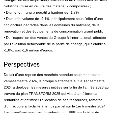
Solutions (mise en œuvre des matériaux composites) ;
• D’un effet mix-prix négatif à hauteur de -1,7%
• D’un effet volume de -9,1%, principalement sous l’effet d’une
conjoncture dégradée dans les domaines du bâtiment, de la
rénovation et des équipements de consommation grand public ;
• De l’exposition des ventes du Groupe à l’international, affectée
par l’évolution défavorable de la parité de change, qui s’établit à
-1,8%, soit -1,6 million d'euros.
Perspectives
Du fait d’une reprise des marchés attendue seulement sur le
2èmesemestre 2024, le groupe s’attachera sur le 1er semestre
2024 à déployer les mesures initiées sur la fin de l’année 2023 au
travers du plan TRANSFORM 2025 qui vise à améliorer sa
rentabilité et optimiser l’allocation de ses ressources, renforcé
d’un recours à l’activité à temps partiel sur le 1er trimestre 2024.
Les premières mesures de réduction du BFR par le biais de