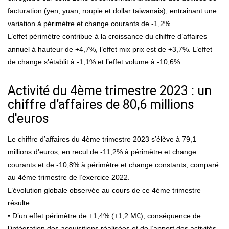
facturation (yen, yuan, roupie et dollar taiwanais), entrainant une
variation à périmètre et change courants de -1,2%.
L’effet périmètre contribue à la croissance du chiffre d’affaires
annuel à hauteur de +4,7%, l’effet mix prix est de +3,7%. L’effet
de change s’établit à -1,1% et l’effet volume à -10,6%.
Activité du 4ème trimestre 2023 : un
chiffre d’affaires de 80,6 millions
d'euros
Le chiffre d’affaires du 4ème trimestre 2023 s’élève à 79,1
millions d'euros, en recul de -11,2% à périmètre et change
courants et de -10,8% à périmètre et change constants, comparé
au 4ème trimestre de l’exercice 2022.
L’évolution globale observée au cours de ce 4ème trimestre
résulte :
• D’un effet périmètre de +1,4% (+1,2 M€), conséquence de
l’intégration des acquisitions réalisées et de l’apport des activités