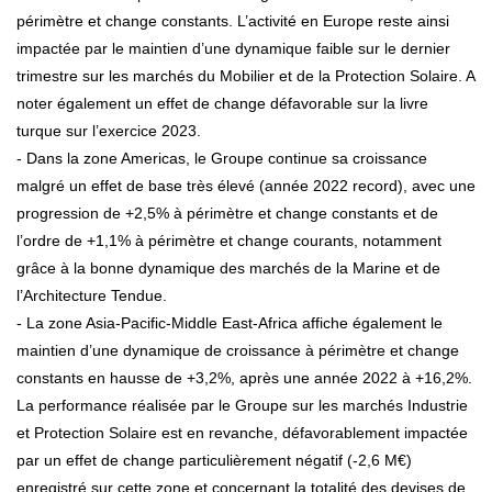
périmètre et change constants. L’activité en Europe reste ainsi
impactée par le maintien d’une dynamique faible sur le dernier
trimestre sur les marchés du Mobilier et de la Protection Solaire. A
noter également un effet de change défavorable sur la livre
turque sur l’exercice 2023.
- Dans la zone Americas, le Groupe continue sa croissance
malgré un effet de base très élevé (année 2022 record), avec une
progression de +2,5% à périmètre et change constants et de
l’ordre de +1,1% à périmètre et change courants, notamment
grâce à la bonne dynamique des marchés de la Marine et de
l’Architecture Tendue.
- La zone Asia-Pacific-Middle East-Africa affiche également le
maintien d’une dynamique de croissance à périmètre et change
constants en hausse de +3,2%, après une année 2022 à +16,2%.
La performance réalisée par le Groupe sur les marchés Industrie
et Protection Solaire est en revanche, défavorablement impactée
par un effet de change particulièrement négatif (-2,6 M€)
enregistré sur cette zone et concernant la totalité des devises de