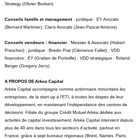
Strategy (Olivier Burban)
Conseils famille et management
: juridique : EY Avocats
(Bernard Martinier), Claris Avocats (Jean-Pascal Amoros)
Conseils vendeurs : financier
: Messier & Associés (Hubert
Preschez) ; juridique : Bredin Prat (Clémence Fallet) ; VDD
financière : EY (Gratien de Pontville) ; VDD stratégique : Roland
Berger (Gregory Jarry).
A PROPOS DE Arkea Capital
Arkéa Capital accompagne comme actionnaire minoritaire les
entreprises, de la start-up à l’ETI, à toutes les étapes de leur
développement, en maintenant l’indépendance des centres de
décisions. Filiale du groupe Crédit Mutuel Arkéa dédiée aux
activités de capital investissement, Arkéa Capital intervient depuis
plus de 40 ans dans tous les secteurs d’activité, partout en
France, grâce à sept bureaux régionaux (Brest, Nantes, Paris,