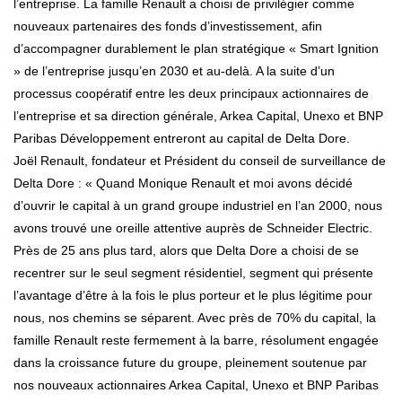
l’entreprise. La famille Renault a choisi de privilégier comme
nouveaux partenaires des fonds d’investissement, afin
d’accompagner durablement le plan stratégique « Smart Ignition
» de l’entreprise jusqu’en 2030 et au-delà. A la suite d’un
processus coopératif entre les deux principaux actionnaires de
l’entreprise et sa direction générale, Arkea Capital, Unexo et BNP
Paribas Développement entreront au capital de Delta Dore.
Joël Renault, fondateur et Président du conseil de surveillance de
Delta Dore : « Quand Monique Renault et moi avons décidé
d’ouvrir le capital à un grand groupe industriel en l’an 2000, nous
avons trouvé une oreille attentive auprès de Schneider Electric.
Près de 25 ans plus tard, alors que Delta Dore a choisi de se
recentrer sur le seul segment résidentiel, segment qui présente
l’avantage d’être à la fois le plus porteur et le plus légitime pour
nous, nos chemins se séparent. Avec près de 70% du capital, la
famille Renault reste fermement à la barre, résolument engagée
dans la croissance future du groupe, pleinement soutenue par
nos nouveaux actionnaires Arkea Capital, Unexo et BNP Paribas