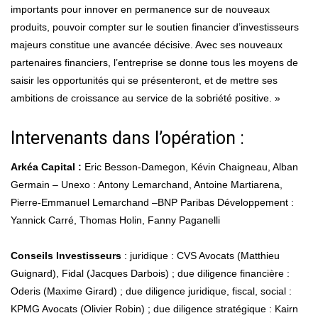
importants pour innover en permanence sur de nouveaux
produits, pouvoir compter sur le soutien financier d’investisseurs
majeurs constitue une avancée décisive. Avec ses nouveaux
partenaires financiers, l’entreprise se donne tous les moyens de
saisir les opportunités qui se présenteront, et de mettre ses
ambitions de croissance au service de la sobriété positive. »
Intervenants dans l’opération :
Arkéa Capital :
Eric Besson-Damegon, Kévin Chaigneau, Alban
Germain – Unexo : Antony Lemarchand, Antoine Martiarena,
Pierre-Emmanuel Lemarchand –BNP Paribas Développement :
Yannick Carré, Thomas Holin, Fanny Paganelli
Conseils Investisseurs
: juridique : CVS Avocats (Matthieu
Guignard), Fidal (Jacques Darbois) ; due diligence financière :
Oderis (Maxime Girard) ; due diligence juridique, fiscal, social :
KPMG Avocats (Olivier Robin) ; due diligence stratégique : Kairn