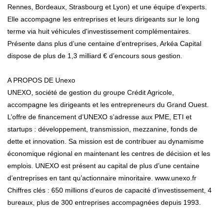
Rennes, Bordeaux, Strasbourg et Lyon) et une équipe d’experts.
Elle accompagne les entreprises et leurs dirigeants sur le long
terme via huit véhicules d'investissement complémentaires.
Présente dans plus d’une centaine d’entreprises, Arkéa Capital
dispose de plus de 1,3 milliard € d’encours sous gestion.
A PROPOS DE Unexo
UNEXO, société de gestion du groupe Crédit Agricole,
accompagne les dirigeants et les entrepreneurs du Grand Ouest.
L’offre de financement d’UNEXO s’adresse aux PME, ETI et
startups : développement, transmission, mezzanine, fonds de
dette et innovation. Sa mission est de contribuer au dynamisme
économique régional en maintenant les centres de décision et les
emplois. UNEXO est présent au capital de plus d’une centaine
d’entreprises en tant qu’actionnaire minoritaire. www.unexo.fr
Chiffres clés : 650 millions d’euros de capacité d’investissement, 4
bureaux, plus de 300 entreprises accompagnées depuis 1993.