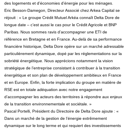
des logements et d’économies d’énergie pour les ménages.
Eric Besson-Damegon, Directeur Associé chez Arkea Capital se
réjouit : « Le groupe Crédit Mutuel Arkéa connaît Delta Dore de
longue date – c’est aussi le cas pour le Crédit Agricole et BNP
Paribas. Nous sommes ravis d’accompagner une ETI de
référence en Bretagne et en France. Au-delà de sa performance
financière historique, Delta Dore opère sur un marché adressable
particulièrement dynamique, dopé par les réglementations sur la
sobriété énergétique. Nous apprécions notamment la vision
stratégique de l’entreprise consistant à contribuer à la transition
énergétique et son plan de développement ambitieux en France
et en Europe. Enfin, la forte implication du groupe en matière de
RSE est en totale adéquation avec notre engagement
d’accompagner les acteurs des territoires à répondre aux enjeux
de la transition environnementale et sociétale. »
Pascal Portelli, Président du Directoire de Delta Dore ajoute : «
Dans un marché de la gestion de l’énergie extrêmement
dynamique sur le long terme et qui requiert des investissements