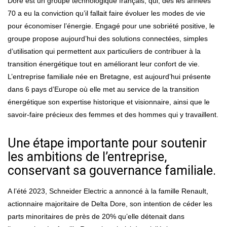
Dore est un groupe technologique français, qui, dès les années
70 a eu la conviction qu’il fallait faire évoluer les modes de vie
pour économiser l’énergie. Engagé pour une sobriété positive, le
groupe propose aujourd’hui des solutions connectées, simples
d’utilisation qui permettent aux particuliers de contribuer à la
transition énergétique tout en améliorant leur confort de vie.
L’entreprise familiale née en Bretagne, est aujourd’hui présente
dans 6 pays d’Europe où elle met au service de la transition
énergétique son expertise historique et visionnaire, ainsi que le
savoir-faire précieux des femmes et des hommes qui y travaillent.
Une étape importante pour soutenir
les ambitions de l’entreprise,
conservant sa gouvernance familiale.
A l’été 2023, Schneider Electric a annoncé à la famille Renault,
actionnaire majoritaire de Delta Dore, son intention de céder les
parts minoritaires de près de 20% qu’elle détenait dans