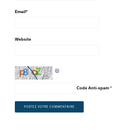
Email
*
Website
Code Anti-spam
*