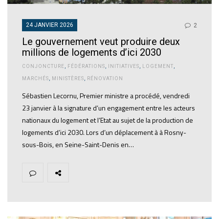
24 JANVIER 2026
2
Le gouvernement veut produire deux
millions de logements d’ici 2030
CONJONCTURE
,
FÉDÉRATIONS
,
INITIATIVES
,
LOGEMENT
,
MARCHÉS
,
MINISTÈRES
,
RÉNOVATION
Sébastien Lecornu, Premier ministre a procédé, vendredi
23 janvier à la signature d’un engagement entre les acteurs
nationaux du logement et l’Etat au sujet de la production de
logements d’ici 2030. Lors d’un déplacement à à Rosny-
sous-Bois, en Seine-Saint-Denis en…