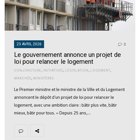
23 AVRIL 2026
0
Le gouvernement annonce un projet de
loi pour relancer le logement
CONJONCTURE
,
INITIATIVES
,
LÉGISLATION
,
LOGEMENT
,
MARCHÉS
,
MINISTÈRES
Le Premier ministre et le ministre de la Ville et du Logement
annoncent le dépôt d’un projet de loi pour relancer le
logement, avec une ambition claire : bâtir plus vite, bâtir
mieux, bâtir pour tous. « Depuis 25 ans,…