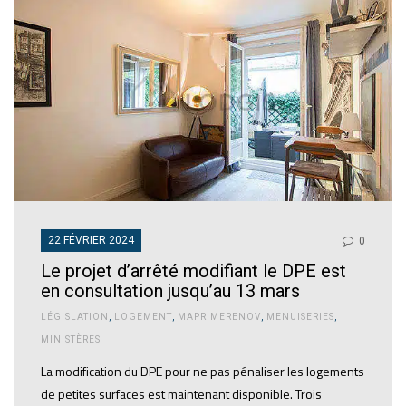
22 FÉVRIER 2024
0
Le projet d’arrêté modifiant le DPE est
en consultation jusqu’au 13 mars
LÉGISLATION
,
LOGEMENT
,
MAPRIMERENOV
,
MENUISERIES
,
MINISTÈRES
La modification du DPE pour ne pas pénaliser les logements
de petites surfaces est maintenant disponible. Trois