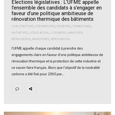
Élections législatives : L’UFME appelle
l’ensemble des candidats à s’engager en
faveur d’une politique ambitieuse de
rénovation thermique des bâtiments
CONJONCTURE
,
FÉDÉRATIONS
,
FENÊTRES
,
FERMETURES
,
INITIATIVES
,
LÉGISLATION
,
LOGEMENT
,
MARCHÉS
,
MENUISERIES
,
MINISTÈRES
,
RÉNOVATION
l’UFME appelle chaque candidat à prendre des
engagements clairs en faveur d’une politique ambitieuse de
rénovation thermique et la protection de cette industrie et
ce savoir-faire français. Alors que l’objectif de la neutralité
carbone a été fixé pour 2050 par…