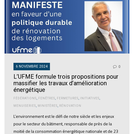
6 NOVEMBRE 2024
0
L’UFME formule trois propositions pour
massifier les travaux d’amélioration
énergétique
FÉDÉRATIONS
,
FENÊTRES
,
FERMETURES
,
INITIATIVES
,
MENUISERIES
,
MINISTÈRES
,
RÉNOVATION
L’environnement est le défi de notre siècle et les enjeux
pour le secteur du bâtiment, responsable de près de la
moitié de la consommation énergétique nationale et de 23