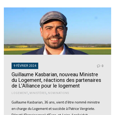
9 FÉVRIER 2024
0
Guillaume Kasbarian, nouveau Ministre
du Logement, réactions des partenaires
de L’Alliance pour le logement
LOGEMENT
,
MINISTÈRES
,
NOMINATIONS
Guillaume Kasbarian, 36 ans, vient d’être nommé ministre
en charge du Logement et succède à Patrice Vergriete.
Député (Renaissance) d’Eure-et-Loire, il présidait