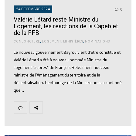
24 DÉCEMBRE 2024
0
Valérie Létard reste Ministre du
Logement, les réactions de la Capeb et
de la FFB
CONJONCTURE
,
LOGEMENT
,
MINISTÈRES
,
NOMINATIONS
Le nouveau gouvernement Bayrou vient d’être constitué et
Valérie Létard a été à nouveau nommée Ministre du
Logement “auprès” de François Rebsamen, nouveau
ministre de l’Aménagement du territoire et de la
décentralisation. L’entourage de la Ministre nous a confirmé
que…