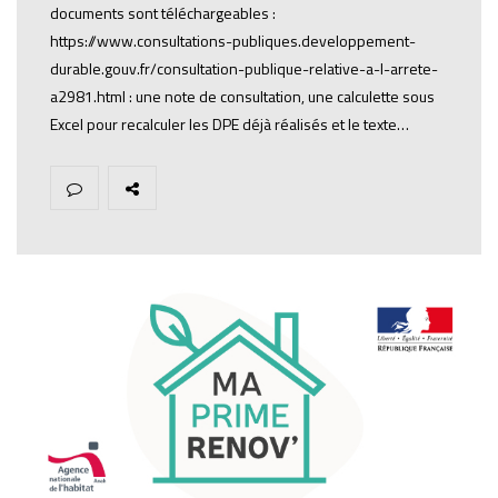
documents sont téléchargeables :
https://www.consultations-publiques.developpement-
durable.gouv.fr/consultation-publique-relative-a-l-arrete-
a2981.html : une note de consultation, une calculette sous
Excel pour recalculer les DPE déjà réalisés et le texte…