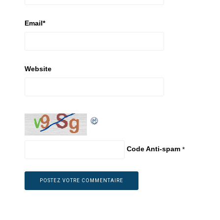
Email
*
Website
Code Anti-spam
*