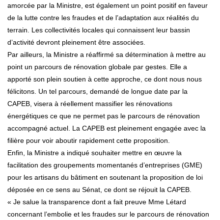
amorcée par la Ministre, est également un point positif en faveur
de la lutte contre les fraudes et de l’adaptation aux réalités du
terrain. Les collectivités locales qui connaissent leur bassin
d’activité devront pleinement être associées.
Par ailleurs, la Ministre a réaffirmé sa détermination à mettre au
point un parcours de rénovation globale par gestes. Elle a
apporté son plein soutien à cette approche, ce dont nous nous
félicitons. Un tel parcours, demandé de longue date par la
CAPEB, visera à réellement massifier les rénovations
énergétiques ce que ne permet pas le parcours de rénovation
accompagné actuel. La CAPEB est pleinement engagée avec la
filière pour voir aboutir rapidement cette proposition.
Enfin, la Ministre a indiqué souhaiter mettre en œuvre la
facilitation des groupements momentanés d’entreprises (GME)
pour les artisans du bâtiment en soutenant la proposition de loi
déposée en ce sens au Sénat, ce dont se réjouit la CAPEB.
« Je salue la transparence dont a fait preuve Mme Létard
concernant l’embolie et les fraudes sur le parcours de rénovation