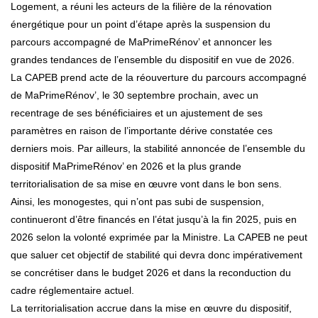
Logement, a réuni les acteurs de la filière de la rénovation
énergétique pour un point d’étape après la suspension du
parcours accompagné de MaPrimeRénov’ et annoncer les
grandes tendances de l’ensemble du dispositif en vue de 2026.
La CAPEB prend acte de la réouverture du parcours accompagné
de MaPrimeRénov’, le 30 septembre prochain, avec un
recentrage de ses bénéficiaires et un ajustement de ses
paramètres en raison de l’importante dérive constatée ces
derniers mois. Par ailleurs, la stabilité annoncée de l’ensemble du
dispositif MaPrimeRénov’ en 2026 et la plus grande
territorialisation de sa mise en œuvre vont dans le bon sens.
Ainsi, les monogestes, qui n’ont pas subi de suspension,
continueront d’être financés en l’état jusqu’à la fin 2025, puis en
2026 selon la volonté exprimée par la Ministre. La CAPEB ne peut
que saluer cet objectif de stabilité qui devra donc impérativement
se concrétiser dans le budget 2026 et dans la reconduction du
cadre réglementaire actuel.
La territorialisation accrue dans la mise en œuvre du dispositif,