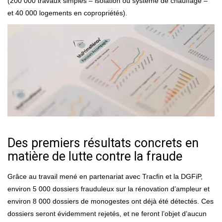
(200 000 travaux simples – isolation ou système de chauffage –
et 40 000 logements en copropriétés).
Des premiers résultats concrets en
matière de lutte contre la fraude
Grâce au travail mené en partenariat avec Tracfin et la DGFiP,
environ 5 000 dossiers frauduleux sur la rénovation d’ampleur et
environ 8 000 dossiers de monogestes ont déjà été détectés. Ces
dossiers seront évidemment rejetés, et ne feront l’objet d’aucun