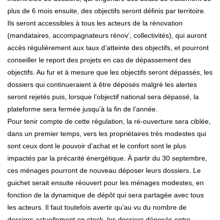
plus de 6 mois ensuite, des objectifs seront définis par territoire.
Ils seront accessibles à tous les acteurs de la rénovation
(mandataires, accompagnateurs rénov’, collectivités), qui auront
accès régulièrement aux taux d’atteinte des objectifs, et pourront
conseiller le report des projets en cas de dépassement des
objectifs. Au fur et à mesure que les objectifs seront dépassés, les
dossiers qui continueraient à être déposés malgré les alertes
seront rejetés puis, lorsque l’objectif national sera dépassé, la
plateforme sera fermée jusqu’à la fin de l’année.
Pour tenir compte de cette régulation, la ré-ouverture sera ciblée,
dans un premier temps, vers les propriétaires très modestes qui
sont ceux dont le pouvoir d’achat et le confort sont le plus
impactés par la précarité énergétique. À partir du 30 septembre,
ces ménages pourront de nouveau déposer leurs dossiers. Le
guichet serait ensuite réouvert pour les ménages modestes, en
fonction de la dynamique de dépôt qui sera partagée avec tous
les acteurs. Il faut toutefois avertir qu’au vu du nombre de
dossiers actuellement en stock, les dossiers déposés entre