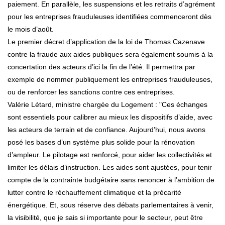
paiement. En parallèle, les suspensions et les retraits d’agrément
pour les entreprises frauduleuses identifiées commenceront dès
le mois d’août.
Le premier décret d’application de la loi de Thomas Cazenave
contre la fraude aux aides publiques sera également soumis à la
concertation des acteurs d’ici la fin de l’été. Il permettra par
exemple de nommer publiquement les entreprises frauduleuses,
ou de renforcer les sanctions contre ces entreprises.
Valérie Létard, ministre chargée du Logement : "Ces échanges
sont essentiels pour calibrer au mieux les dispositifs d’aide, avec
les acteurs de terrain et de confiance. Aujourd’hui, nous avons
posé les bases d’un système plus solide pour la rénovation
d’ampleur. Le pilotage est renforcé, pour aider les collectivités et
limiter les délais d’instruction. Les aides sont ajustées, pour tenir
compte de la contrainte budgétaire sans renoncer à l’ambition de
lutter contre le réchauffement climatique et la précarité
énergétique. Et, sous réserve des débats parlementaires à venir,
la visibilité, que je sais si importante pour le secteur, peut être