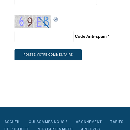
Code Anti-spam
*
ACCUEIL
QUI SOMMES-NOUS ?
ABONNEMENT
TARIFS
DE PUBLICITÉ
VOS PARTENAIRES
ARCHIVES