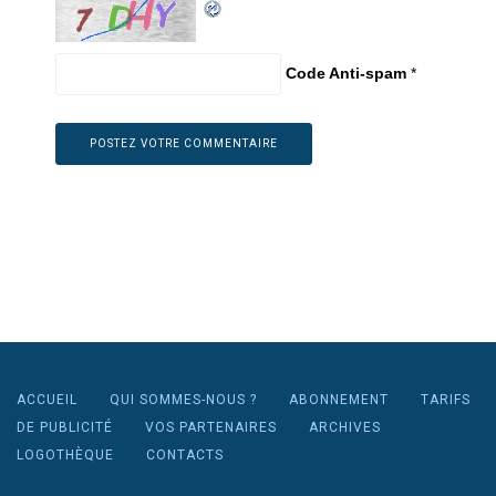
Code Anti-spam
*
ACCUEIL
QUI SOMMES-NOUS ?
ABONNEMENT
TARIFS
DE PUBLICITÉ
VOS PARTENAIRES
ARCHIVES
LOGOTHÈQUE
CONTACTS