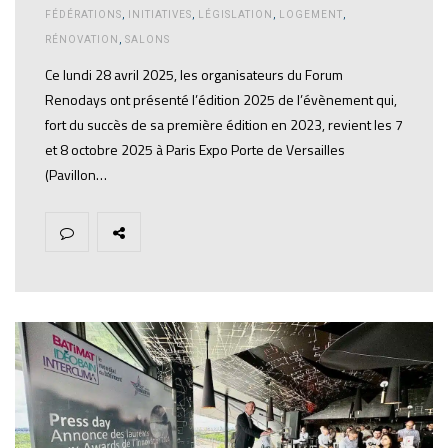
FÉDÉRATIONS
,
INITIATIVES
,
LÉGISLATION
,
LOGEMENT
,
RÉNOVATION
,
SALONS
Ce lundi 28 avril 2025, les organisateurs du Forum
Renodays ont présenté l’édition 2025 de l’évènement qui,
fort du succès de sa première édition en 2023, revient les 7
et 8 octobre 2025 à Paris Expo Porte de Versailles
(Pavillon…