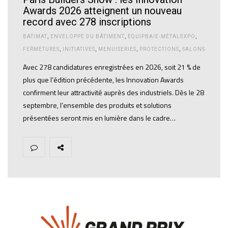
Awards 2026 atteignent un nouveau
record avec 278 inscriptions
BATIMAT
,
ENVELOPPE DU BÂTIMENT
,
EQUIPBAIE-MÉTALEXPO
,
FERMETURES
,
INITIATIVES
,
MENUISERIES
,
PROTECTIONS
,
SALONS
Avec 278 candidatures enregistrées en 2026, soit 21 % de
plus que l’édition précédente, les Innovation Awards
confirment leur attractivité auprès des industriels. Dès le 28
septembre, l’ensemble des produits et solutions
présentées seront mis en lumière dans le cadre…