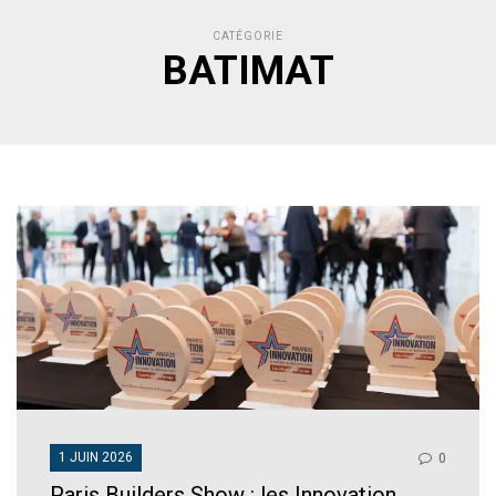
CATÉGORIE
BATIMAT
1 JUIN 2026
0
Paris Builders Show : les Innovation