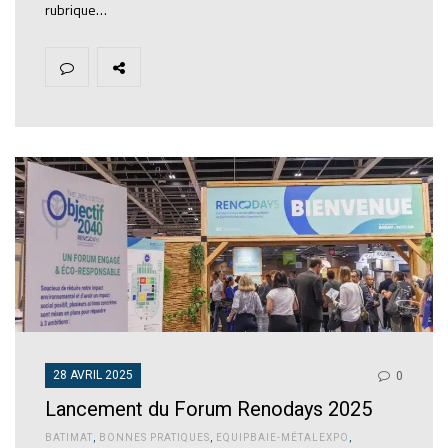
rubrique…
28 AVRIL 2025
0
Lancement du Forum Renodays 2025
BATIMAT
,
BONNES PRATIQUES
,
EQUIPBAIE-MÉTALEXPO
,