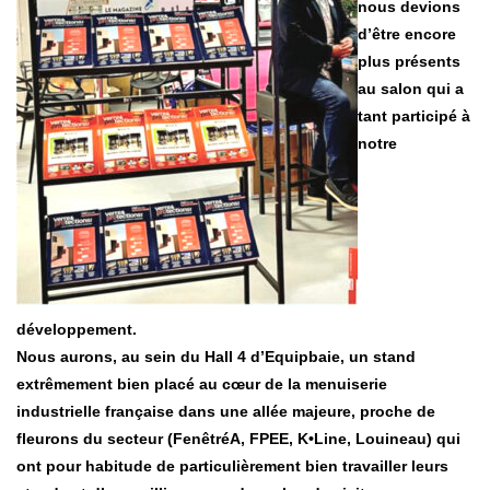
nous devions
d’être encore
plus présents
au salon qui a
tant participé à
notre
développement.
Nous aurons, au sein du Hall 4 d’Equipbaie, un stand
extrêmement bien placé au cœur de la menuiserie
industrielle française dans une allée majeure, proche de
fleurons du secteur (FenêtréA, FPEE, K•Line, Louineau) qui
ont pour habitude de particulièrement bien travailler leurs