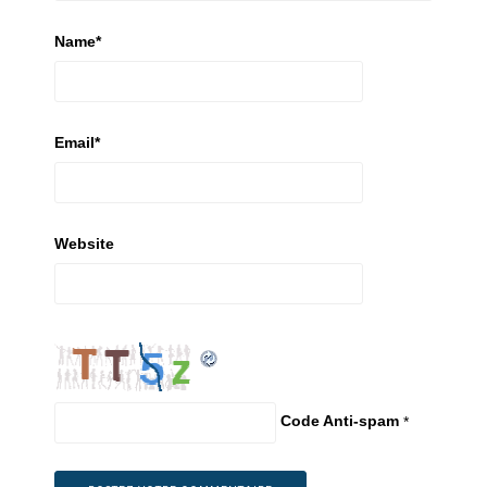
Name
*
Email
*
Website
Code Anti-spam
*