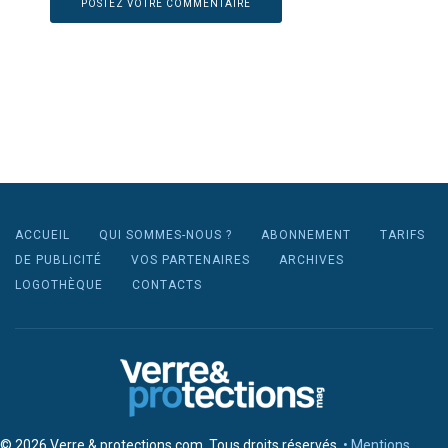
ACCUEIL
QUI SOMMES-NOUS ?
ABONNEMENT
TARIFS
DE PUBLICITÉ
VOS PARTENAIRES
ARCHIVES
LOGOTHÈQUE
CONTACTS
© 2026 Verre & protections.com. Tous droits réservés.
• Mentions