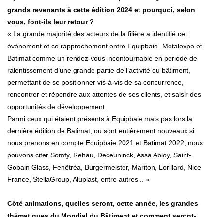
grands revenants à cette édition 2024 et pourquoi, selon
vous, font-ils leur retour ?
« La grande majorité des acteurs de la filière a identifié cet
événement et ce rapprochement entre Equipbaie- Metalexpo et
Batimat comme un rendez-vous incontournable en période de
ralentissement d’une grande partie de l’activité du bâtiment,
permettant de se positionner vis-à-vis de sa concurrence,
rencontrer et répondre aux attentes de ses clients, et saisir des
opportunités de développement.
Parmi ceux qui étaient présents à Equipbaie mais pas lors la
dernière édition de Batimat, ou sont entièrement nouveaux si
nous prenons en compte Equipbaie 2021 et Batimat 2022, nous
pouvons citer Somfy, Rehau, Deceuninck, Assa Abloy, Saint-
Gobain Glass, Fenêtréa, Burgermeister, Mariton, Lorillard, Nice
France, StellaGroup, Aluplast, entre autres... »
Côté animations, quelles seront, cette année, les grandes
thématiques du Mondial du Bâtiment et comment seront-