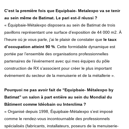
C’est la première fois que Equipbaie- Metalexpo va se tenir
au sein même de Batimat. Le pari est-il réussi ?
« Équipbaie-Métalexpo disposera au sein de Batimat de trois
pavillons représentant une surface d’exposition de 44 000 m2. À
l’heure où je vous parle, j’ai le plaisir de constater que
le taux
d’occupation atteint 90 %
. Cette formidable dynamique est
portée par l’ensemble des organisations professionnelles
partenaires de l’événement avec qui mes équipes du pôle
construction de RX s’associent pour créer le plus important
évènement du secteur de la menuiserie et de la métallerie ».
Pourquoi ne pas avoir fait de “Equipbaie- Métalexpo by
Batimat” un salon à part entière au sein du Mondial du
Bâtiment comme Idéobain ou Interclima ?
« Organisé depuis 1998, Équipbaie-Métalexpo s’est imposé
comme le rendez-vous incontournable des professionnels
spécialisés (fabricants, installateurs, poseurs de la menuiserie-