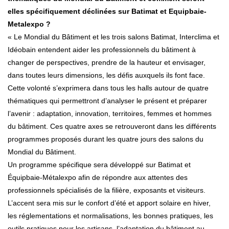
elles spécifiquement déclinées sur Batimat et Equipbaie-
Metalexpo ?
« Le Mondial du Bâtiment et les trois salons Batimat, Interclima et
Idéobain entendent aider les professionnels du bâtiment à
changer de perspectives, prendre de la hauteur et envisager,
dans toutes leurs dimensions, les défis auxquels ils font face.
Cette volonté s’exprimera dans tous les halls autour de quatre
thématiques qui permettront d’analyser le présent et préparer
l’avenir : adaptation, innovation, territoires, femmes et hommes
du bâtiment. Ces quatre axes se retrouveront dans les différents
programmes proposés durant les quatre jours des salons du
Mondial du Bâtiment.
Un programme spécifique sera développé sur Batimat et
Équipbaie-Métalexpo afin de répondre aux attentes des
professionnels spécialisés de la filière, exposants et visiteurs.
L’accent sera mis sur le confort d’été et apport solaire en hiver,
les réglementations et normalisations, les bonnes pratiques, les
outils pratiques pour les artisans, l’adaptation du bâtiment au