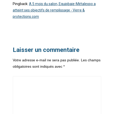
Pingback:
A 5 mois du salon, Equipbaie-Métalexpo a
atteint ses objectifs de remplissage - Verre &
protections.com
Laisser un commentaire
Votre adresse e-mail ne sera pas publiée.
Les champs
obligatoires sont indiqués avec
*