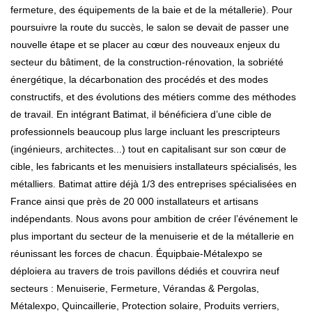
fermeture, des équipements de la baie et de la métallerie). Pour
poursuivre la route du succès, le salon se devait de passer une
nouvelle étape et se placer au cœur des nouveaux enjeux du
secteur du bâtiment, de la construction-rénovation, la sobriété
énergétique, la décarbonation des procédés et des modes
constructifs, et des évolutions des métiers comme des méthodes
de travail. En intégrant Batimat, il bénéficiera d’une cible de
professionnels beaucoup plus large incluant les prescripteurs
(ingénieurs, architectes...) tout en capitalisant sur son cœur de
cible, les fabricants et les menuisiers installateurs spécialisés, les
métalliers. Batimat attire déjà 1/3 des entreprises spécialisées en
France ainsi que près de 20 000 installateurs et artisans
indépendants. Nous avons pour ambition de créer l’événement le
plus important du secteur de la menuiserie et de la métallerie en
réunissant les forces de chacun. Équipbaie-Métalexpo se
déploiera au travers de trois pavillons dédiés et couvrira neuf
secteurs : Menuiserie, Fermeture, Vérandas & Pergolas,
Métalexpo, Quincaillerie, Protection solaire, Produits verriers,