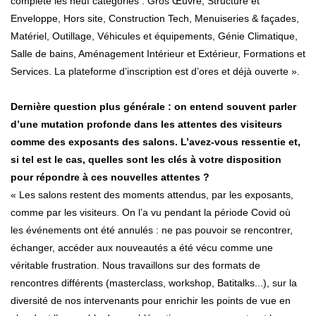
complète les neuf catégories : Gros Œuvre, Structure et
Enveloppe, Hors site, Construction Tech, Menuiseries & façades,
Matériel, Outillage, Véhicules et équipements, Génie Climatique,
Salle de bains, Aménagement Intérieur et Extérieur, Formations et
Services. La plateforme d’inscription est d’ores et déjà ouverte ».
Dernière question plus générale : on entend souvent parler
d’une mutation profonde dans les attentes des visiteurs
comme des exposants des salons. L’avez-vous ressentie et,
si tel est le cas, quelles sont les clés à votre disposition
pour répondre à ces nouvelles attentes ?
« Les salons restent des moments attendus, par les exposants,
comme par les visiteurs. On l’a vu pendant la période Covid où
les événements ont été annulés : ne pas pouvoir se rencontrer,
échanger, accéder aux nouveautés a été vécu comme une
véritable frustration. Nous travaillons sur des formats de
rencontres différents (masterclass, workshop, Batitalks...), sur la
diversité de nos intervenants pour enrichir les points de vue en