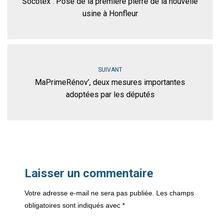
Socotex : Pose de la première pierre de la nouvelle
usine à Honfleur
SUIVANT
MaPrimeRénov’, deux mesures importantes
adoptées par les députés
Laisser un commentaire
Votre adresse e-mail ne sera pas publiée.
Les champs
obligatoires sont indiqués avec
*