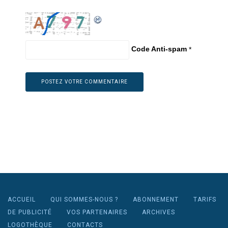
Code Anti-spam
*
ACCUEIL
QUI SOMMES-NOUS ?
ABONNEMENT
TARIFS
DE PUBLICITÉ
VOS PARTENAIRES
ARCHIVES
LOGOTHÈQUE
CONTACTS