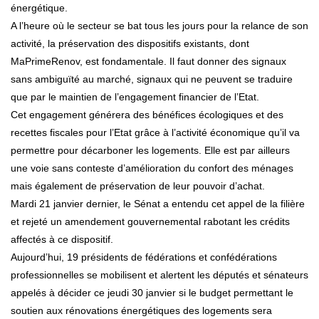
énergétique.
A l’heure où le secteur se bat tous les jours pour la relance de son
activité, la préservation des dispositifs existants, dont
MaPrimeRenov, est fondamentale. Il faut donner des signaux
sans ambiguïté au marché, signaux qui ne peuvent se traduire
que par le maintien de l’engagement financier de l’Etat.
Cet engagement générera des bénéfices écologiques et des
recettes fiscales pour l’Etat grâce à l’activité économique qu’il va
permettre pour décarboner les logements. Elle est par ailleurs
une voie sans conteste d’amélioration du confort des ménages
mais également de préservation de leur pouvoir d’achat.
Mardi 21 janvier dernier, le Sénat a entendu cet appel de la filière
et rejeté un amendement gouvernemental rabotant les crédits
affectés à ce dispositif.
Aujourd’hui, 19 présidents de fédérations et confédérations
professionnelles se mobilisent et alertent les députés et sénateurs
appelés à décider ce jeudi 30 janvier si le budget permettant le
soutien aux rénovations énergétiques des logements sera