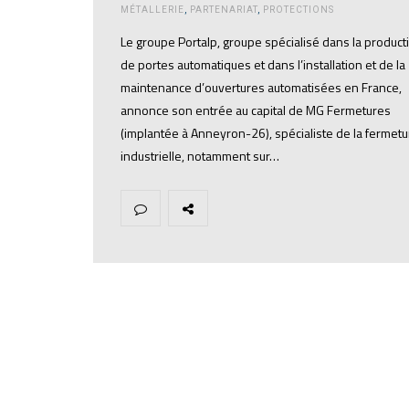
MÉTALLERIE
,
PARTENARIAT
,
PROTECTIONS
Le groupe Portalp, groupe spécialisé dans la product
de portes automatiques et dans l’installation et de la
maintenance d’ouvertures automatisées en France,
annonce son entrée au capital de MG Fermetures
(implantée à Anneyron-26), spécialiste de la fermetu
industrielle, notamment sur…