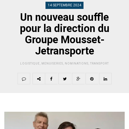
14 SEPTEMBRE 2024
Un nouveau souffle
pour la direction du
Groupe Mousset-
Jetransporte
LOGISTIQUE
,
MENUISERIES
,
NOMINATIONS
,
TRANSPORT