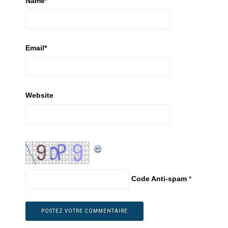
Name
*
Email
*
Website
Code Anti-spam
*