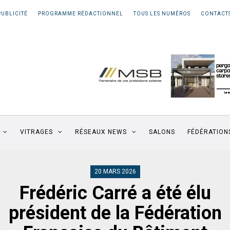
PUBLICITÉ
PROGRAMME RÉDACTIONNEL
TOUS LES NUMÉROS
CONTACT
VITRAGES
RÉSEAUX NEWS
SALONS
FÉDÉRATION
20 MARS 2026
Frédéric Carré a été élu
président de la Fédération