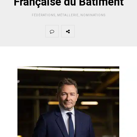
Française du Bâtiment
FÉDÉRATIONS
,
MÉTALLERIE
,
NOMINATIONS