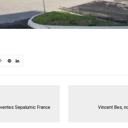
es ventes Sepalumic France
Vincent Bes, n