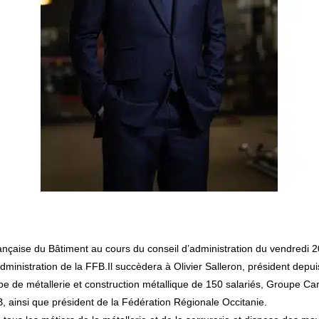
administration de la FFB.Il succèdera à Olivier Salleron, président depu
 de métallerie et construction métallique de 150 salariés, Groupe Carré
B, ainsi que président de la Fédération Régionale Occitanie.