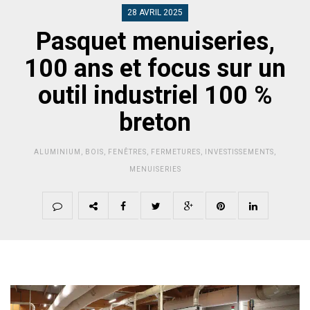
28 AVRIL 2025
Pasquet menuiseries,
100 ans et focus sur un
outil industriel 100 %
breton
ALUMINIUM
,
BOIS
,
FENÊTRES
,
FERMETURES
,
INVESTISSEMENTS
,
MENUISERIES