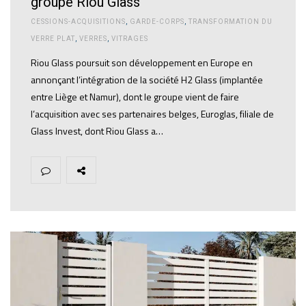
groupe Riou Glass
CESSIONS-ACQUISITIONS
,
GARDE-CORPS
,
TRANSFORMATION DU
VERRE PLAT
,
VERRES
,
VITRAGES
Riou Glass poursuit son développement en Europe en
annonçant l’intégration de la société H2 Glass (implantée
entre Liège et Namur), dont le groupe vient de faire
l’acquisition avec ses partenaires belges, Euroglas, filiale de
Glass Invest, dont Riou Glass a…