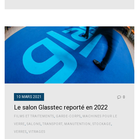
10 MARS 2021
0
Le salon Glasstec reporté en 2022
FILMS ET TRAITEMENTS
,
GARDE-CORPS
,
MACHINES POUR LE
VERRE
,
SALONS
,
TRANSPORT, MANUTENTION, STOCKAGE
,
VERRES
,
VITRAGES