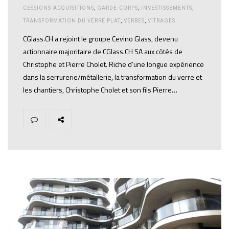
CESSIONS-ACQUISITIONS
,
GARDE-CORPS
,
INVESTISSEMENTS
,
TRANSFORMATION DU VERRE PLAT
,
VERRES
,
VITRAGES
CGlass.CH a rejoint le groupe Cevino Glass, devenu
actionnaire majoritaire de CGlass.CH SA aux côtés de
Christophe et Pierre Cholet. Riche d’une longue expérience
dans la serrurerie/métallerie, la transformation du verre et
les chantiers, Christophe Cholet et son fils Pierre…