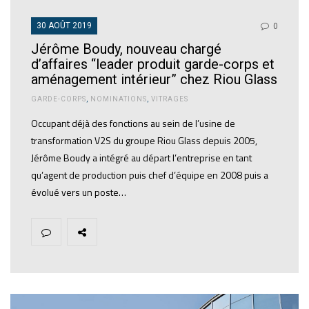
30 AOÛT 2019
0
Jérôme Boudy, nouveau chargé
d’affaires “leader produit garde-corps et
aménagement intérieur” chez Riou Glass
GARDE-CORPS
,
NOMINATIONS
,
VITRAGES
Occupant déjà des fonctions au sein de l’usine de
transformation V2S du groupe Riou Glass depuis 2005,
Jérôme Boudy a intégré au départ l’entreprise en tant
qu’agent de production puis chef d’équipe en 2008 puis a
évolué vers un poste…