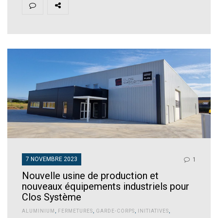
7 NOVEMBRE 2023
1
Nouvelle usine de production et
nouveaux équipements industriels pour
Clos Système
ALUMINIUM
,
FERMETURES
,
GARDE-CORPS
,
INITIATIVES
,