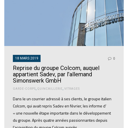
18 MARS 2019
0
Reprise du groupe Colcom, auquel
appartient Sadev, par l’allemand
Simonswerk GmbH
GARDE-CORPS
,
QUINCAILLERIE
,
VITRAGES
Dans le un courrier adressé à ses clients, le groupe italien
Colcom, qui avait repris Sadev en février, les informe d’
« une nouvelle étape importante dans le développement
du groupe. Après quatre années passionnantes depuis
l’acquisition du groupe Colcom auprès…