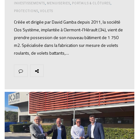
INVESTISSEMENTS
,
MENUISERIES
,
PORTAILS & CLÔTURES
,
PROTECTIONS
,
VOLETS
Créée et dirigée par David Gamba depuis 2011, la société
Clos Système, implantée à Clermont-l’Hérault (34), vient de
prendre possession de son nouveau bâtiment de 1 750
m2. Spécialisée dans la fabrication sur mesure de volets
roulants, de volets battants,…