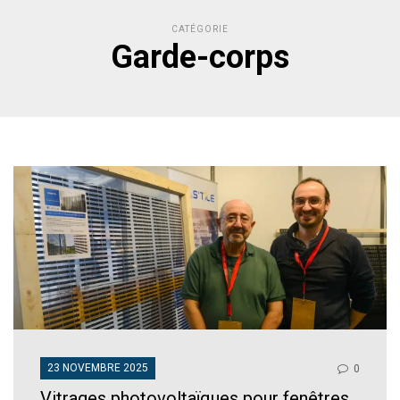
CATÉGORIE
Garde-corps
23 NOVEMBRE 2025
0
Vitrages photovoltaïques pour fenêtres,