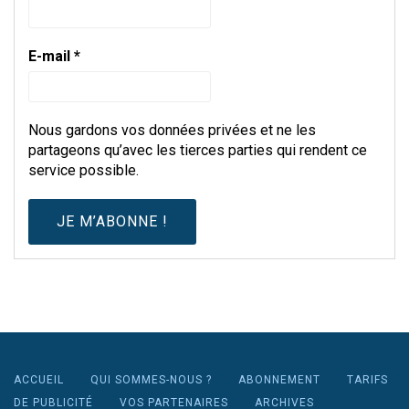
E-mail
*
Nous gardons vos données privées et ne les
partageons qu’avec les tierces parties qui rendent ce
service possible.
ACCUEIL
QUI SOMMES-NOUS ?
ABONNEMENT
TARIFS
DE PUBLICITÉ
VOS PARTENAIRES
ARCHIVES