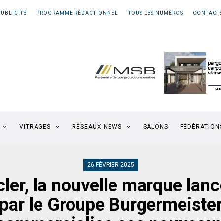
PUBLICITÉ
PROGRAMME RÉDACTIONNEL
TOUS LES NUMÉROS
CONTACT
VITRAGES
RÉSEAUX NEWS
SALONS
FÉDÉRATION
26 FÉVRIER 2025
ler, la nouvelle marque lan
par le Groupe Burgermeiste