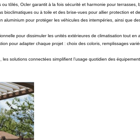
u tôlés, Ocler garantit à la fois sécurité et harmonie pour terrasses, b
 bioclimatiques ou à toile et des brise-vues pour allier protection et d
n aluminium pour protéger les véhicules des intempéries, ainsi que des 
ionnelle pour dissimuler les unités extérieures de climatisation tout en 
n pour adapter chaque projet : choix des coloris, remplissages variés 
ue, les solutions connectées simplifient l’usage quotidien des équipem