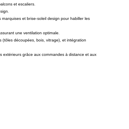
alcons et escaliers.
esign.
marquises et brise-soleil design pour habiller les
assurant une ventilation optimale.
(tôles découpées, bois, vitrage), et intégration
ents extérieurs grâce aux commandes à distance et aux