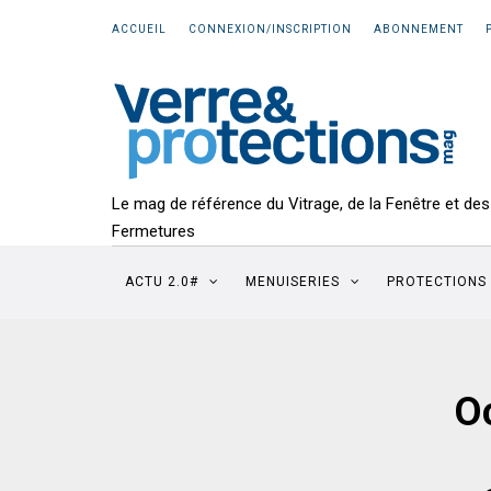
ACCUEIL
CONNEXION/INSCRIPTION
ABONNEMENT
Le mag de référence du Vitrage, de la Fenêtre et des
Fermetures
ACTU 2.0#
MENUISERIES
PROTECTIONS
Oc