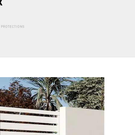
x
,
PROTECTIONS