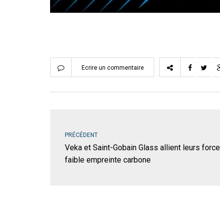
Ecrire un commentaire
PRÉCÉDENT
Veka et Saint-Gobain Glass allient leurs forc
faible empreinte carbone