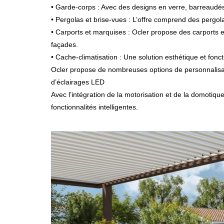
• Garde-corps : Avec des designs en verre, barreaudés o
• Pergolas et brise-vues : L’offre comprend des pergolas
• Carports et marquises : Ocler propose des carports e
façades.
• Cache-climatisation : Une solution esthétique et fonct
Ocler propose de nombreuses options de personnalisatio
d’éclairages LED
Avec l’intégration de la motorisation et de la domotiq
fonctionnalités intelligentes.