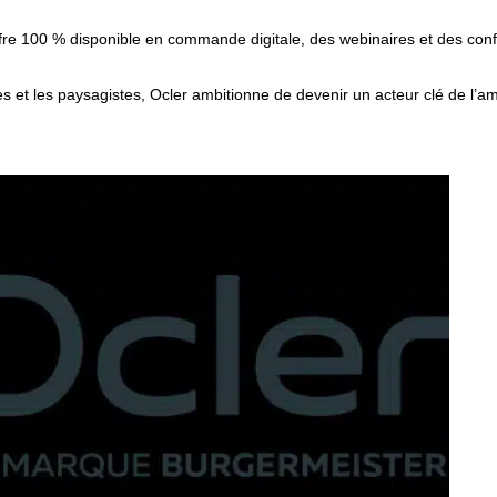
offre 100 % disponible en commande digitale, des webinaires et des con
tes et les paysagistes, Ocler ambitionne de devenir un acteur clé de l