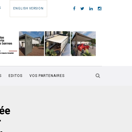
S
ENGLISH VERSION
S
EDITOS
VOS PARTENAIRES
cée
r