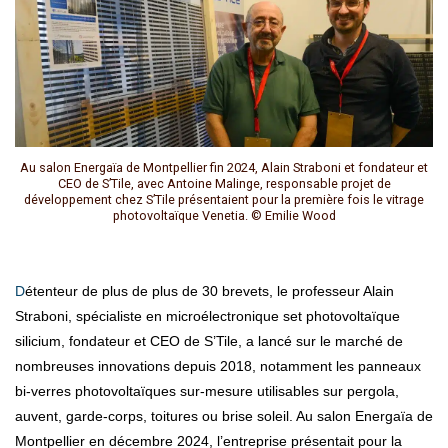
Au salon Energaïa de Montpellier fin 2024, Alain Straboni et fondateur et
CEO de S’Tile, avec Antoine Malinge, responsable projet de
développement chez S’Tile présentaient pour la première fois le vitrage
photovoltaïque Venetia. © Emilie Wood
Détenteur de plus de plus de 30 brevets, le professeur Alain
Straboni, spécialiste en microélectronique set photovoltaïque
silicium, fondateur et CEO de S’Tile, a lancé sur le marché de
nombreuses innovations depuis 2018, notamment les panneaux
bi-verres photovoltaïques sur-mesure utilisables sur pergola,
auvent, garde-corps, toitures ou brise soleil. Au salon Energaïa de
Montpellier en décembre 2024, l’entreprise présentait pour la