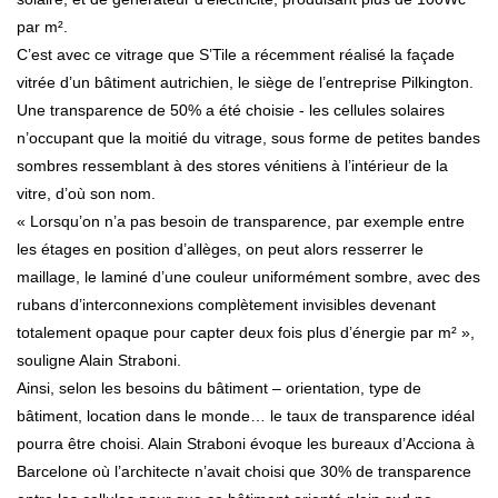
par m².
C’est avec ce vitrage que S’Tile a récemment réalisé la façade
vitrée d’un bâtiment autrichien, le siège de l’entreprise Pilkington.
Une transparence de 50% a été choisie - les cellules solaires
n’occupant que la moitié du vitrage, sous forme de petites bandes
sombres ressemblant à des stores vénitiens à l’intérieur de la
vitre, d’où son nom.
« Lorsqu’on n’a pas besoin de transparence, par exemple entre
les étages en position d’allèges, on peut alors resserrer le
maillage, le laminé d’une couleur uniformément sombre, avec des
rubans d’interconnexions complètement invisibles devenant
totalement opaque pour capter deux fois plus d’énergie par m² »,
souligne Alain Straboni.
Ainsi, selon les besoins du bâtiment – orientation, type de
bâtiment, location dans le monde… le taux de transparence idéal
pourra être choisi. Alain Straboni évoque les bureaux d’Acciona à
Barcelone où l’architecte n’avait choisi que 30% de transparence