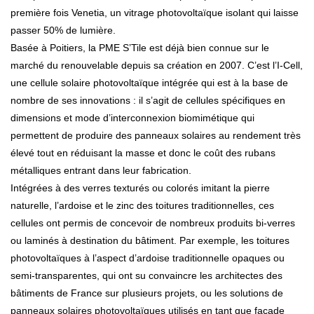
première fois Venetia, un vitrage photovoltaïque isolant qui laisse
passer 50% de lumière.
Basée à Poitiers, la PME S’Tile est déjà bien connue sur le
marché du renouvelable depuis sa création en 2007. C’est l’I-Cell,
une cellule solaire photovoltaïque intégrée qui est à la base de
nombre de ses innovations : il s’agit de cellules spécifiques en
dimensions et mode d’interconnexion biomimétique qui
permettent de produire des panneaux solaires au rendement très
élevé tout en réduisant la masse et donc le coût des rubans
métalliques entrant dans leur fabrication.
Intégrées à des verres texturés ou colorés imitant la pierre
naturelle, l’ardoise et le zinc des toitures traditionnelles, ces
cellules ont permis de concevoir de nombreux produits bi-verres
ou laminés à destination du bâtiment. Par exemple, les toitures
photovoltaïques à l’aspect d’ardoise traditionnelle opaques ou
semi-transparentes, qui ont su convaincre les architectes des
bâtiments de France sur plusieurs projets, ou les solutions de
panneaux solaires photovoltaïques utilisés en tant que façade