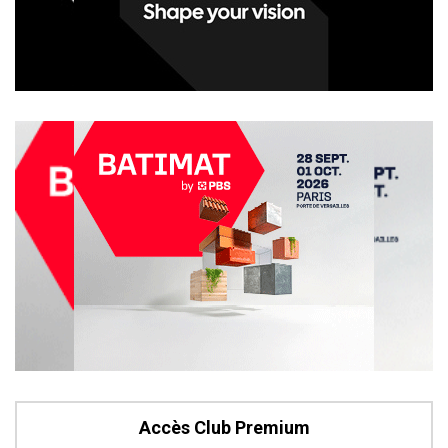
Accès Club Premium