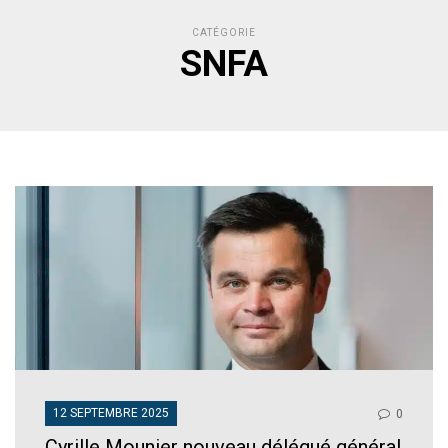
CATÉGORIE
SNFA
12 SEPTEMBRE 2025
0
Cyrille Mounier nouveau délégué général