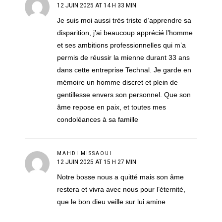
12 JUIN 2025 AT 14 H 33 MIN
Je suis moi aussi très triste d’apprendre sa
disparition, j’ai beaucoup apprécié l’homme
et ses ambitions professionnelles qui m’a
permis de réussir la mienne durant 33 ans
dans cette entreprise Technal. Je garde en
mémoire un homme discret et plein de
gentillesse envers son personnel. Que son
âme repose en paix, et toutes mes
condoléances à sa famille
MAHDI MISSAOUI
12 JUIN 2025 AT 15 H 27 MIN
Notre bosse nous a quitté mais son âme
restera et vivra avec nous pour l’éternité,
que le bon dieu veille sur lui amine