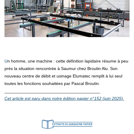
Un homme, une machine : cette définition lapidaire résume à peu
près la situation rencontrée à Saumur chez Broutin Alu. Son
nouveau centre de débit et usinage Elumatec remplit à lui seul
toutes les fonctions souhaitées par Pascal Broutin.
________________________________________
Cet article est paru dans notre édition papier n°152 (juin 2025).