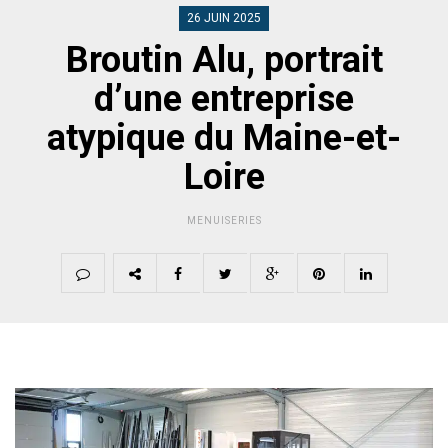
26 JUIN 2025
Broutin Alu, portrait
d’une entreprise
atypique du Maine-et-
Loire
MENUISERIES