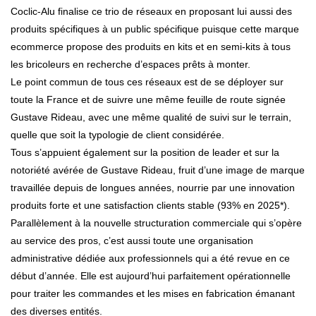
Coclic-Alu finalise ce trio de réseaux en proposant lui aussi des
produits spécifiques à un public spécifique puisque cette marque
ecommerce propose des produits en kits et en semi-kits à tous
les bricoleurs en recherche d’espaces prêts à monter.
Le point commun de tous ces réseaux est de se déployer sur
toute la France et de suivre une même feuille de route signée
Gustave Rideau, avec une même qualité de suivi sur le terrain,
quelle que soit la typologie de client considérée.
Tous s’appuient également sur la position de leader et sur la
notoriété avérée de Gustave Rideau, fruit d’une image de marque
travaillée depuis de longues années, nourrie par une innovation
produits forte et une satisfaction clients stable (93% en 2025*).
Parallèlement à la nouvelle structuration commerciale qui s’opère
au service des pros, c’est aussi toute une organisation
administrative dédiée aux professionnels qui a été revue en ce
début d’année. Elle est aujourd’hui parfaitement opérationnelle
pour traiter les commandes et les mises en fabrication émanant
des diverses entités.