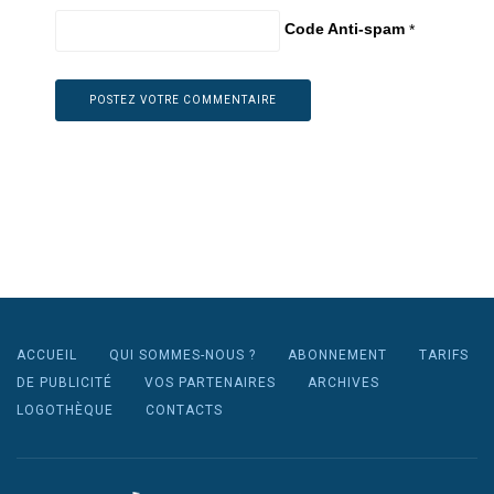
Code Anti-spam
*
ACCUEIL
QUI SOMMES-NOUS ?
ABONNEMENT
TARIFS
DE PUBLICITÉ
VOS PARTENAIRES
ARCHIVES
LOGOTHÈQUE
CONTACTS