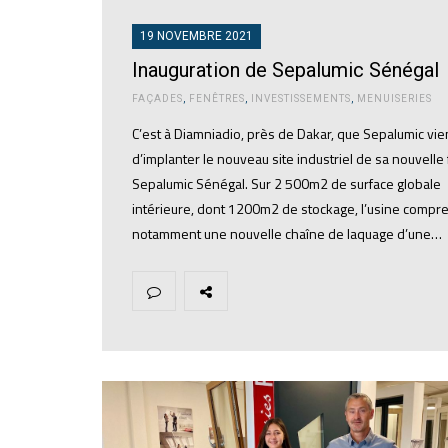
19 NOVEMBRE 2021
Inauguration de Sepalumic Sénégal
FAÇADES
,
FENÊTRES
,
INVESTISSEMENTS
,
MENUISERIES
C’est à Diamniadio, près de Dakar, que Sepalumic vie
d’implanter le nouveau site industriel de sa nouvelle f
Sepalumic Sénégal. Sur 2 500m2 de surface globale
intérieure, dont 1200m2 de stockage, l’usine compr
notamment une nouvelle chaîne de laquage d’une…