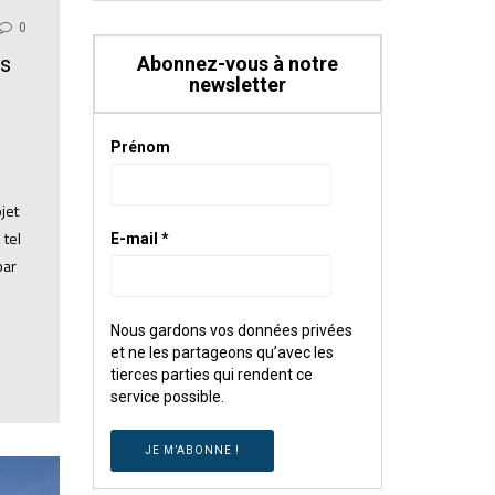
0
es
Abonnez-vous à notre
newsletter
Prénom
jet
 tel
E-mail
*
par
Nous gardons vos données privées
et ne les partageons qu’avec les
tierces parties qui rendent ce
service possible.