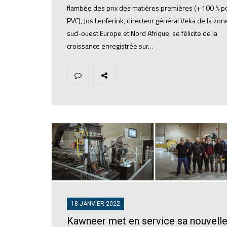
flambée des prix des matières premières (+ 100 % po
PVC), Jos Lenferink, directeur général Veka de la zon
sud-ouest Europe et Nord Afrique, se félicite de la
croissance enregistrée sur…
18 JANVIER 2022
Kawneer met en service sa nouvell