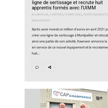
ligne de sertissage et recrute huit
apprentis formés avec l’UIMM
ALUMINIUM
,
FENÊTRES
,
FERMETURES
,
INVESTISSEMENTS
MENUISERIES
Après avoir investi un million d’euros en avril 2021 
créer une ligne de sertissage à Montpellier et relocal
ainsi une partie de son activité, Kawneer annonce la
en service de ce nouvel équipement et le recruteme
huit…