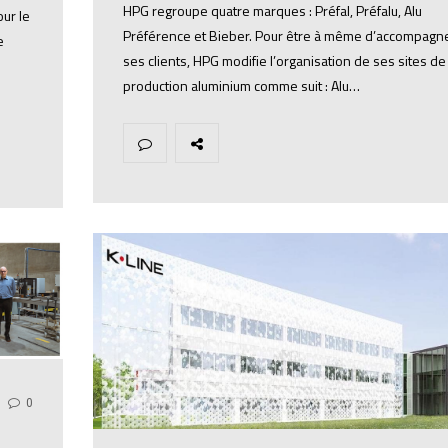
HPG regroupe quatre marques : Préfal, Préfalu, Alu
ur le
Préférence et Bieber. Pour être à même d’accompagn
e
ses clients, HPG modifie l’organisation de ses sites de
production aluminium comme suit : Alu…
0
e