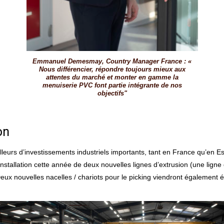
Emmanuel Demesmay, Country Manager France : «
Nous différencier, répondre toujours mieux aux
attentes du marché et monter en gamme la
menuiserie PVC font partie intégrante de nos
objectifs"
on
urs d’investissements industriels importants, tant en France qu’en Esp
’installation cette année de deux nouvelles lignes d’extrusion (une lig
 nouvelles nacelles / chariots pour le picking viendront également étoff