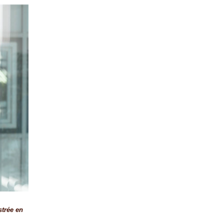
strée en