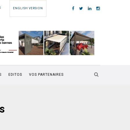
S
ENGLISH VERSION
S
EDITOS
VOS PARTENAIRES
s