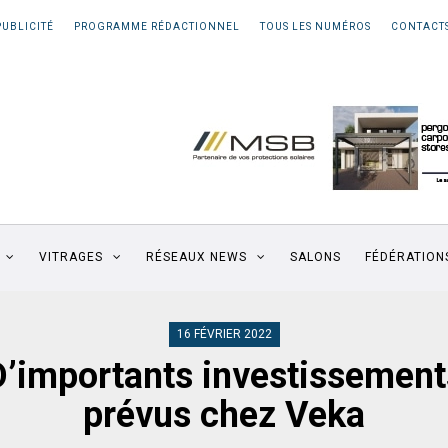
PUBLICITÉ
PROGRAMME RÉDACTIONNEL
TOUS LES NUMÉROS
CONTACT
VITRAGES
RÉSEAUX NEWS
SALONS
FÉDÉRATION
16 FÉVRIER 2022
D’importants investissement
prévus chez Veka