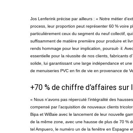
Jos Lenferink précise par ailleurs : « Notre métier d
process, leur proportion peut représenter 60 % voire plu
particulièrement ceux du segment du neuf collectif, qui 
suffisamment de matière première pour produire et livrer
rends hommage pour leur implication, poursuit- il. Ave
essentielle pour la réussite de nos clients, fabricant
solide, lui garantissant une large indépendance et une
de menuiseries PVC en fin de vie en provenance de V
+70 % de chiffre d’affaires sur
« Nous n’avons pas répercuté l’intégralité des haus
compensé par l’acquisition de nouveaux clients tricol
Bipa et WiBaie avec le lancement de leur nouvelle ga
de la même zone, avec une hausse de plus de 70 % de s
tel Ampuero, le numéro un de la fenêtre en Espagne e