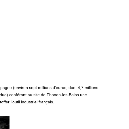
agne (environ sept millions d’euros, dont 4,7 millions
ne duo) conférant au site de Thonon-les-Bains une
er l’outil industriel français.