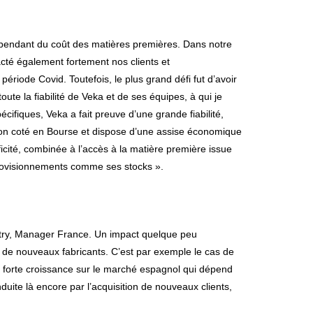
dépendant du coût des matières premières. Dans notre
pacté également fortement nos clients et
période Covid. Toutefois, le plus grand défi fut d’avoir
ute la fiabilité de Veka et de ses équipes, à qui je
ifiques, Veka a fait preuve d’une grande fiabilité,
l non coté en Bourse et dispose d’une assise économique
cité, combinée à l’accès à la matière première issue
rovisionnements comme ses stocks ».
try, Manager France. Un impact quelque peu
 de nouveaux fabricants. C’est par exemple le cas de
 forte croissance sur le marché espagnol qui dépend
ite là encore par l’acquisition de nouveaux clients,