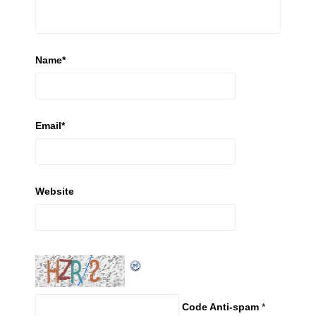
Name
*
Email
*
Website
Code Anti-spam
*