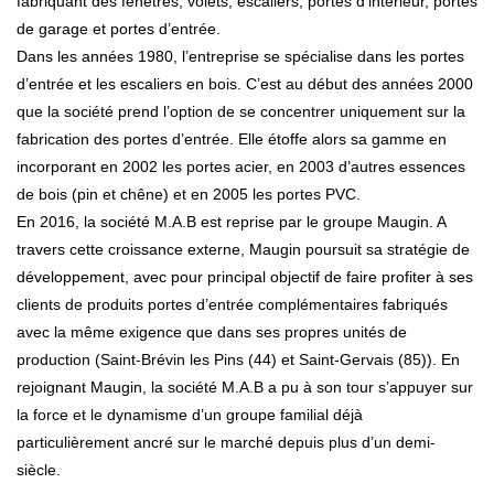
fabriquant des fenêtres, volets, escaliers, portes d’intérieur, portes
de garage et portes d’entrée.
Dans les années 1980, l’entreprise se spécialise dans les portes
d’entrée et les escaliers en bois. C’est au début des années 2000
que la société prend l’option de se concentrer uniquement sur la
fabrication des portes d’entrée. Elle étoffe alors sa gamme en
incorporant en 2002 les portes acier, en 2003 d’autres essences
de bois (pin et chêne) et en 2005 les portes PVC.
En 2016, la société M.A.B est reprise par le groupe Maugin. A
travers cette croissance externe, Maugin poursuit sa stratégie de
développement, avec pour principal objectif de faire profiter à ses
clients de produits portes d’entrée complémentaires fabriqués
avec la même exigence que dans ses propres unités de
production (Saint-Brévin les Pins (44) et Saint-Gervais (85)). En
rejoignant Maugin, la société M.A.B a pu à son tour s’appuyer sur
la force et le dynamisme d’un groupe familial déjà
particulièrement ancré sur le marché depuis plus d’un demi-
siècle.