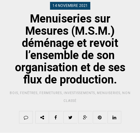
14 NOVEMBRE 2021
Menuiseries sur
Mesures (M.S.M.)
déménage et revoit
l’ensemble de son
organisation et de ses
flux de production.
BOIS
,
FENÊTRES
,
FERMETURES
,
INVESTISSEMENTS
,
MENUISERIES
,
NON
CLASSÉ