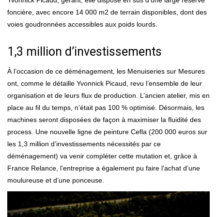
Yvonnick Picaud, gérant, elle dispose en sus d’une large réserve
foncière, avec encore 14 000 m2 de terrain disponibles, dont des
voies goudronnées accessibles aux poids lourds.
1,3 million d’investissements
À l’occasion de ce déménagement, les Menuiseries sur Mesures
ont, comme le détaille Yvonnick Picaud, revu l’ensemble de leur
organisation et de leurs flux de production. L’ancien atelier, mis en
place au fil du temps, n’était pas 100 % optimisé. Désormais, les
machines seront disposées de façon à maximiser la fluidité des
process. Une nouvelle ligne de peinture Cefla (200 000 euros sur
les 1,3 million d’investissements nécessités par ce
déménagement) va venir compléter cette mutation et, grâce à
France Relance, l’entreprise a également pu faire l’achat d’une
moulureuse et d’une ponceuse.