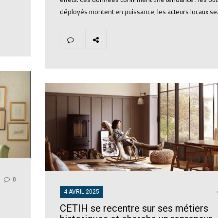
déployés montent en puissance, les acteurs locaux s
0
4 AVRIL 2025
CETIH se recentre sur ses métiers