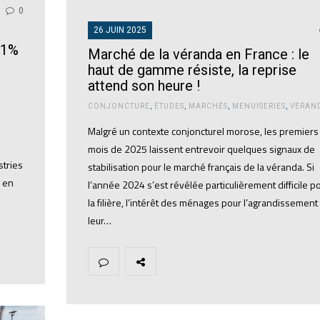
0
26 JUIN 2025
7,1%
Marché de la véranda en France : le
haut de gamme résiste, la reprise
attend son heure !
CONJONCTURE
,
ÉTUDES
,
MARCHÉS
,
MENUISERIES
,
VÉRAN
Malgré un contexte conjoncturel morose, les premiers
mois de 2025 laissent entrevoir quelques signaux de
stries
stabilisation pour le marché français de la véranda. Si
, en
l’année 2024 s’est révélée particulièrement difficile p
la filière, l’intérêt des ménages pour l’agrandissement
leur…