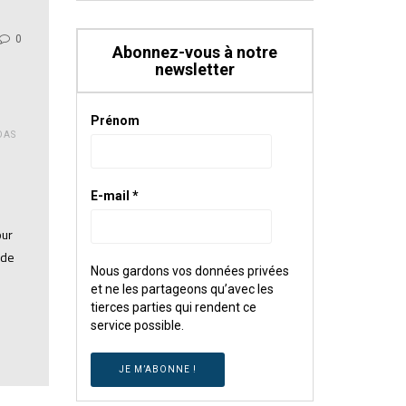
0
Abonnez-vous à notre
newsletter
Prénom
DAS
E-mail
*
our
 de
Nous gardons vos données privées
et ne les partageons qu’avec les
tierces parties qui rendent ce
service possible.