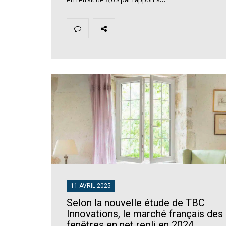
11 AVRIL 2025
Selon la nouvelle étude de TBC
Innovations, le marché français des
fenêtres en net repli en 2024