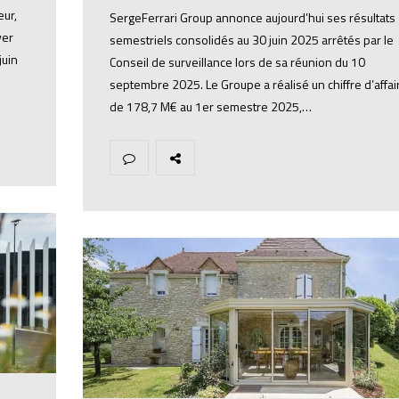
eur,
SergeFerrari Group annonce aujourd’hui ses résultats
ver
semestriels consolidés au 30 juin 2025 arrêtés par le
juin
Conseil de surveillance lors de sa réunion du 10
septembre 2025. Le Groupe a réalisé un chiffre d’affai
de 178,7 M€ au 1er semestre 2025,…