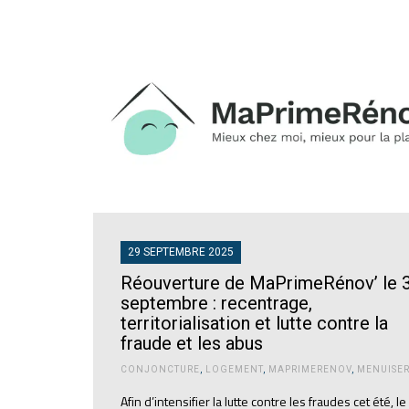
29 SEPTEMBRE 2025
Réouverture de MaPrimeRénov’ le 
septembre : recentrage,
territorialisation et lutte contre la
fraude et les abus
CONJONCTURE
,
LOGEMENT
,
MAPRIMERENOV
,
MENUISER
Afin d’intensifier la lutte contre les fraudes cet été, le