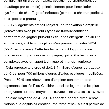
comprenant un type de travaux (isolation ou changement de
chauffage par exemple), principalement pour l’installation de
systèmes de chauffage décarbonés (pompes à chaleur, poêles à
bois, poêles à granulés).
- 17 178 logements ont fait l’objet d’une rénovation d’ampleur
(rénovations avec plusieurs types de travaux combinés,
permettant de gagner plusieurs étiquettes énergétiques du DPE
en une fois), soit trois fois plus qu’au premier trimestre 2024
(5584 rénovations). Cette tendance traduit l’appropriation
progressive du parcours accompagné, qui facilite les projets
complexes avec un appui technique et financier renforcé.
- Cela représente d’ores et déjà 1,4 milliard d’euros de travaux
générés, pour 700 millions d’euros d’aides publiques mobilisées.
Près de 80 % des rénovations d’ampleur concernent des
logements classés F ou G, ciblant ainsi les logements les plus
énergivores. Le coût moyen des travaux s’élève à 59 197 €, avec
une aide moyenne de 41 201 € apportée par MaPrimeRénov’.
Notons que depuis sa création, MaPrimeRénov’ a ainsi permis de