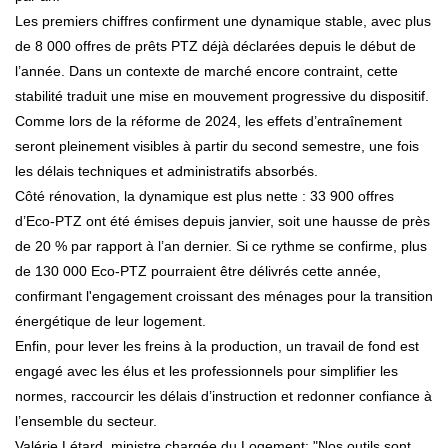
Les premiers chiffres confirment une dynamique stable, avec plus
de 8 000 offres de prêts PTZ déjà déclarées depuis le début de
l’année. Dans un contexte de marché encore contraint, cette
stabilité traduit une mise en mouvement progressive du dispositif.
Comme lors de la réforme de 2024, les effets d’entraînement
seront pleinement visibles à partir du second semestre, une fois
les délais techniques et administratifs absorbés.
Côté rénovation, la dynamique est plus nette : 33 900 offres
d’Eco-PTZ ont été émises depuis janvier, soit une hausse de près
de 20 % par rapport à l’an dernier. Si ce rythme se confirme, plus
de 130 000 Eco-PTZ pourraient être délivrés cette année,
confirmant l'engagement croissant des ménages pour la transition
énergétique de leur logement.
Enfin, pour lever les freins à la production, un travail de fond est
engagé avec les élus et les professionnels pour simplifier les
normes, raccourcir les délais d’instruction et redonner confiance à
l’ensemble du secteur.
Valérie Létard, ministre chargée du Logement: "Nos outils sont