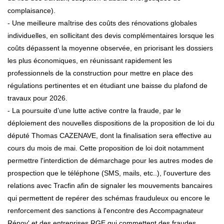
complaisance).
- Une meilleure maîtrise des coûts des rénovations globales
individuelles, en sollicitant des devis complémentaires lorsque les
coûts dépassent la moyenne observée, en priorisant les dossiers
les plus économiques, en réunissant rapidement les
professionnels de la construction pour mettre en place des
régulations pertinentes et en étudiant une baisse du plafond de
travaux pour 2026.
- La poursuite d’une lutte active contre la fraude, par le
déploiement des nouvelles dispositions de la proposition de loi du
député Thomas CAZENAVE, dont la finalisation sera effective au
cours du mois de mai. Cette proposition de loi doit notamment
permettre l'interdiction de démarchage pour les autres modes de
prospection que le téléphone (SMS, mails, etc..), l'ouverture des
relations avec Tracfin afin de signaler les mouvements bancaires
qui permettent de repérer des schémas frauduleux ou encore le
renforcement des sanctions à l'encontre des Accompagnateur
Rénov' et des entreprises RGE qui commettent des fraudes.