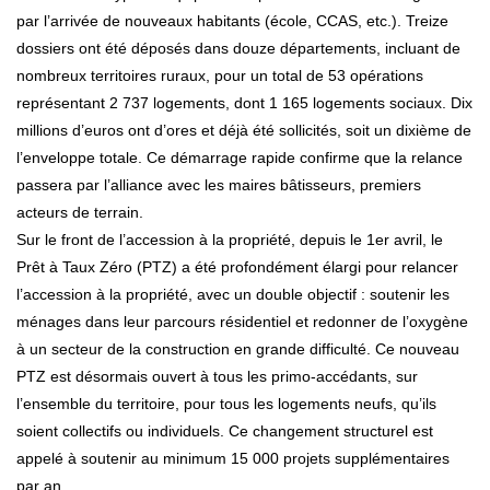
par l’arrivée de nouveaux habitants (école, CCAS, etc.). Treize
dossiers ont été déposés dans douze départements, incluant de
nombreux territoires ruraux, pour un total de 53 opérations
représentant 2 737 logements, dont 1 165 logements sociaux. Dix
millions d’euros ont d’ores et déjà été sollicités, soit un dixième de
l’enveloppe totale. Ce démarrage rapide confirme que la relance
passera par l’alliance avec les maires bâtisseurs, premiers
acteurs de terrain.
Sur le front de l’accession à la propriété, depuis le 1er avril, le
Prêt à Taux Zéro (PTZ) a été profondément élargi pour relancer
l’accession à la propriété, avec un double objectif : soutenir les
ménages dans leur parcours résidentiel et redonner de l’oxygène
à un secteur de la construction en grande difficulté. Ce nouveau
PTZ est désormais ouvert à tous les primo-accédants, sur
l’ensemble du territoire, pour tous les logements neufs, qu’ils
soient collectifs ou individuels. Ce changement structurel est
appelé à soutenir au minimum 15 000 projets supplémentaires
par an.