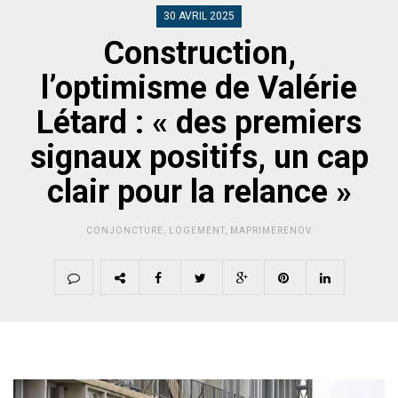
30 AVRIL 2025
Construction,
l’optimisme de Valérie
Létard : « des premiers
signaux positifs, un cap
clair pour la relance »
CONJONCTURE
,
LOGEMENT
,
MAPRIMERENOV