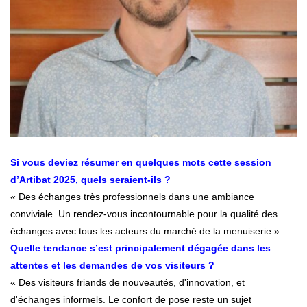
Si vous deviez résumer en quelques mots cette session
d’Artibat 2025, quels seraient-ils ?
« Des échanges très professionnels dans une ambiance
conviviale. Un rendez-vous incontournable pour la qualité des
échanges avec tous les acteurs du marché de la menuiserie ».
Quelle tendance s’est principalement dégagée dans les
attentes et les demandes de vos visiteurs ?
« Des visiteurs friands de nouveautés, d'innovation, et
d'échanges informels. Le confort de pose reste un sujet