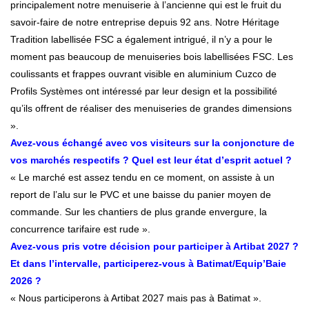
principalement notre menuiserie à l’ancienne qui est le fruit du
savoir-faire de notre entreprise depuis 92 ans. Notre Héritage
Tradition labellisée FSC a également intrigué, il n’y a pour le
moment pas beaucoup de menuiseries bois labellisées FSC. Les
coulissants et frappes ouvrant visible en aluminium Cuzco de
Profils Systèmes ont intéressé par leur design et la possibilité
qu’ils offrent de réaliser des menuiseries de grandes dimensions
».
Avez-vous échangé avec vos visiteurs sur la conjoncture de
vos marchés respectifs ? Quel est leur état d’esprit actuel ?
« Le marché est assez tendu en ce moment, on assiste à un
report de l’alu sur le PVC et une baisse du panier moyen de
commande. Sur les chantiers de plus grande envergure, la
concurrence tarifaire est rude ».
Avez-vous pris votre décision pour participer à Artibat 2027 ?
Et dans l’intervalle, participerez-vous à Batimat/Equip’Baie
2026 ?
« Nous participerons à Artibat 2027 mais pas à Batimat ».