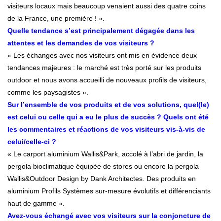
visiteurs locaux mais beaucoup venaient aussi des quatre coins
de la France, une première ! ».
Quelle tendance s’est principalement dégagée dans les
attentes et les demandes de vos visiteurs ?
« Les échanges avec nos visiteurs ont mis en évidence deux
tendances majeures : le marché est très porté sur les produits
outdoor et nous avons accueilli de nouveaux profils de visiteurs,
comme les paysagistes ».
Sur l’ensemble de vos produits et de vos solutions, quel(le)
est celui ou celle qui a eu le plus de succès ? Quels ont été
les commentaires et réactions de vos visiteurs vis-à-vis de
celui/celle-ci ?
« Le carport aluminium Wallis&Park, accolé à l’abri de jardin, la
pergola bioclimatique équipée de stores ou encore la pergola
Wallis&Outdoor Design by Dank Architectes. Des produits en
aluminium Profils Systèmes sur-mesure évolutifs et différenciants
haut de gamme ».
Avez-vous échangé avec vos visiteurs sur la conjoncture de