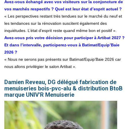
Avez-vous échangé avec vos visiteurs sur la conjoncture de
vos marchés respectifs ? Quel est leur état d’esprit actuel ?
« Les perspectives restant très tendues sur le marché du neuf et
les tendances sur la rénovation suscitent également des
inquiétudes. L’état d’esprit reste quand même bon et positif ».
Avez-vous pris votre décision pour participer à Artibat 2027 ?
Et dans l’intervalle, participerez-vous à Batimat/Equip’Baie
2026 ?
« Nous ne serons pas présents sur Batimat/Equip’Baie 2026 car
nous allons privilégier le salon Artibat ».
Damien Reveau, DG délégué fabrication de
menuiseries bois-pvc-alu & distribution BtoB
marque UNIV'R Menuiserie