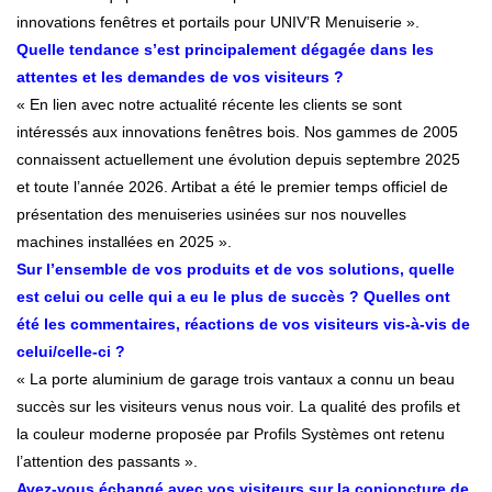
innovations fenêtres et portails pour UNIV’R Menuiserie ».
Quelle tendance s’est principalement dégagée dans les
attentes et les demandes de vos visiteurs ?
« En lien avec notre actualité récente les clients se sont
intéressés aux innovations fenêtres bois. Nos gammes de 2005
connaissent actuellement une évolution depuis septembre 2025
et toute l’année 2026. Artibat a été le premier temps officiel de
présentation des menuiseries usinées sur nos nouvelles
machines installées en 2025 ».
Sur l’ensemble de vos produits et de vos solutions, quelle
est celui ou celle qui a eu le plus de succès ? Quelles ont
été les commentaires, réactions de vos visiteurs vis-à-vis de
celui/celle-ci ?
« La porte aluminium de garage trois vantaux a connu un beau
succès sur les visiteurs venus nous voir. La qualité des profils et
la couleur moderne proposée par Profils Systèmes ont retenu
l’attention des passants ».
Avez-vous échangé avec vos visiteurs sur la conjoncture de