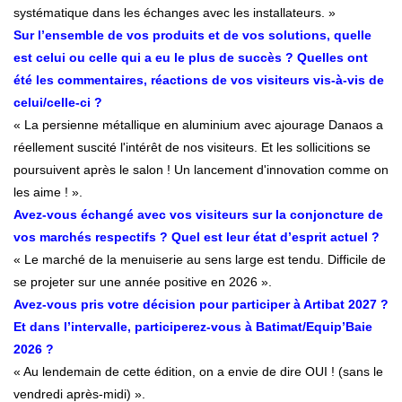
systématique dans les échanges avec les installateurs. »
Sur l’ensemble de vos produits et de vos solutions, quelle
est celui ou celle qui a eu le plus de succès ? Quelles ont
été les commentaires, réactions de vos visiteurs vis-à-vis de
celui/celle-ci ?
« La persienne métallique en aluminium avec ajourage Danaos a
réellement suscité l'intérêt de nos visiteurs. Et les sollicitions se
poursuivent après le salon ! Un lancement d'innovation comme on
les aime ! ».
Avez-vous échangé avec vos visiteurs sur la conjoncture de
vos marchés respectifs ? Quel est leur état d’esprit actuel ?
« Le marché de la menuiserie au sens large est tendu. Difficile de
se projeter sur une année positive en 2026 ».
Avez-vous pris votre décision pour participer à Artibat 2027 ?
Et dans l’intervalle, participerez-vous à Batimat/Equip’Baie
2026 ?
« Au lendemain de cette édition, on a envie de dire OUI ! (sans le
vendredi après-midi) ».