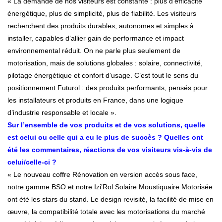
« La demande de nos visiteurs est constante : plus d’efficacité
énergétique, plus de simplicité, plus de fiabilité. Les visiteurs
recherchent des produits durables, autonomes et simples à
installer, capables d’allier gain de performance et impact
environnemental réduit. On ne parle plus seulement de
motorisation, mais de solutions globales : solaire, connectivité,
pilotage énergétique et confort d’usage. C’est tout le sens du
positionnement Futurol : des produits performants, pensés pour
les installateurs et produits en France, dans une logique
d’industrie responsable et locale ».
Sur l’ensemble de vos produits et de vos solutions, quelle
est celui ou celle qui a eu le plus de succès ? Quelles ont
été les commentaires, réactions de vos visiteurs vis-à-vis de
celui/celle-ci ?
« Le nouveau coffre Rénovation en version accès sous face,
notre gamme BSO et notre Izi’Rol Solaire Moustiquaire Motorisée
ont été les stars du stand. Le design revisité, la facilité de mise en
œuvre, la compatibilité totale avec les motorisations du marché