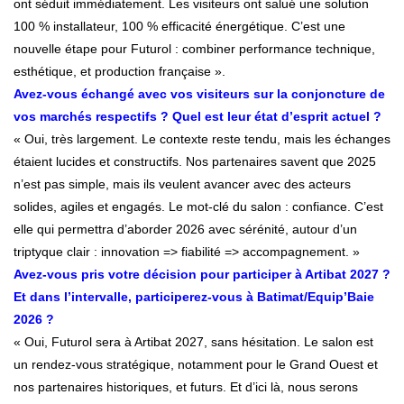
ont séduit immédiatement. Les visiteurs ont salué une solution
100 % installateur, 100 % efficacité énergétique. C’est une
nouvelle étape pour Futurol : combiner performance technique,
esthétique, et production française ».
Avez-vous échangé avec vos visiteurs sur la conjoncture de
vos marchés respectifs ? Quel est leur état d’esprit actuel ?
« Oui, très largement. Le contexte reste tendu, mais les échanges
étaient lucides et constructifs. Nos partenaires savent que 2025
n’est pas simple, mais ils veulent avancer avec des acteurs
solides, agiles et engagés. Le mot-clé du salon : confiance. C’est
elle qui permettra d’aborder 2026 avec sérénité, autour d’un
triptyque clair : innovation => fiabilité => accompagnement. »
Avez-vous pris votre décision pour participer à Artibat 2027 ?
Et dans l’intervalle, participerez-vous à Batimat/Equip’Baie
2026 ?
« Oui, Futurol sera à Artibat 2027, sans hésitation. Le salon est
un rendez-vous stratégique, notamment pour le Grand Ouest et
nos partenaires historiques, et futurs. Et d’ici là, nous serons