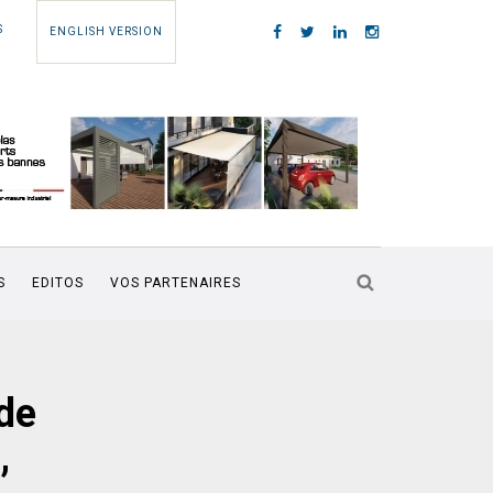
S
ENGLISH VERSION
S
EDITOS
VOS PARTENAIRES
de
,