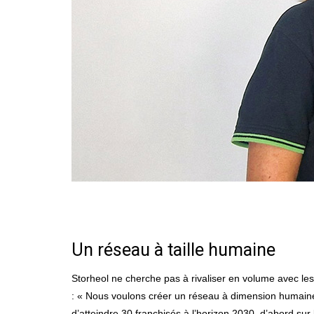
Un réseau à taille humaine
Storheol ne cherche pas à rivaliser en volume avec le
: « Nous voulons créer un réseau à dimension humaine, f
d’atteindre 30 franchisés à l’horizon 2030, d’abord sur