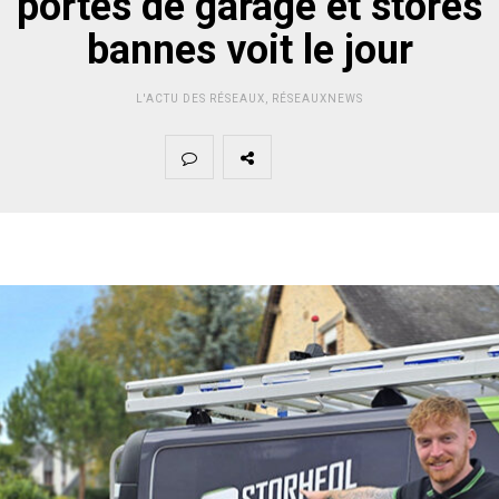
portes de garage et stores
bannes voit le jour
L'ACTU DES RÉSEAUX
,
RÉSEAUXNEWS