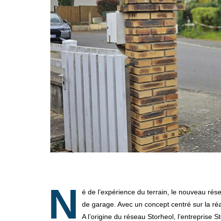
N
é de l’expérience du terrain, le nouveau rése
de garage. Avec un concept centré sur la ré
A l’origine du réseau Storheol, l’entrepris