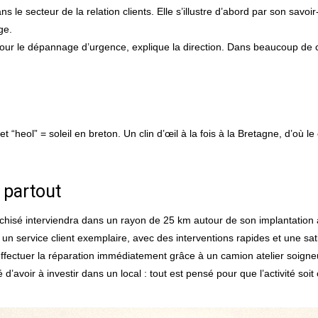
ns le secteur de la relation clients. Elle s’illustre d’abord par son savoi
ge.
 pour le dépannage d’urgence, explique la direction. Dans beaucoup de 
“heol” = soleil en breton. Un clin d’œil à la fois à la Bretagne, d’où le
 partout
chisé interviendra dans un rayon de 25 km autour de son implantation a
un service client exemplaire, avec des interventions rapides et une sati
ffectuer la réparation immédiatement grâce à un camion atelier soigne
’avoir à investir dans un local : tout est pensé pour que l’activité soit