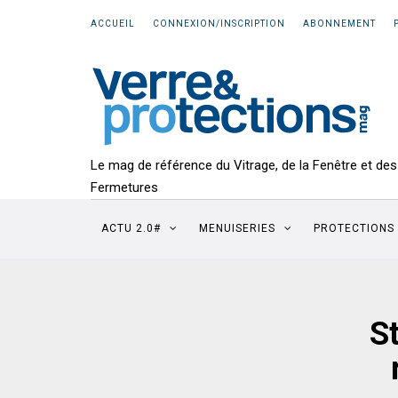
ACCUEIL
CONNEXION/INSCRIPTION
ABONNEMENT
Le mag de référence du Vitrage, de la Fenêtre et des
Fermetures
ACTU 2.0#
MENUISERIES
PROTECTIONS
S