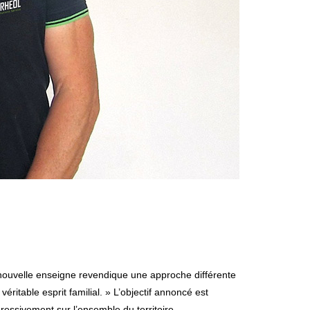
 nouvelle enseigne revendique une approche différente
ritable esprit familial. » L’objectif annoncé est
ressivement sur l’ensemble du territoire.