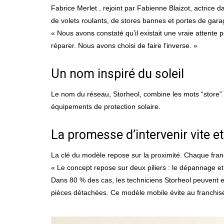
Fabrice Merlet , rejoint par Fabienne Blaizot, actrice da
de volets roulants, de stores bannes et portes de gara
« Nous avons constaté qu’il existait une vraie attente
réparer. Nous avons choisi de faire l’inverse. »
Un nom inspiré du soleil
Le nom du réseau, Storheol, combine les mots “store” et 
équipements de protection solaire.
La promesse d’intervenir vite et
La clé du modèle repose sur la proximité. Chaque fran
« Le concept repose sur deux piliers : le dépannage et 
Dans 80 % des cas, les techniciens Storheol peuvent e
pièces détachées. Ce modèle mobile évite au franchisé d