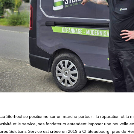
au Storheol se positionne sur un marché porteur : la réparation et la m
activité et le service, ses fondateurs entendent imposer une nouvelle 
e Stores Solutions Service est créée en 2019 à Châteaubourg, près de R