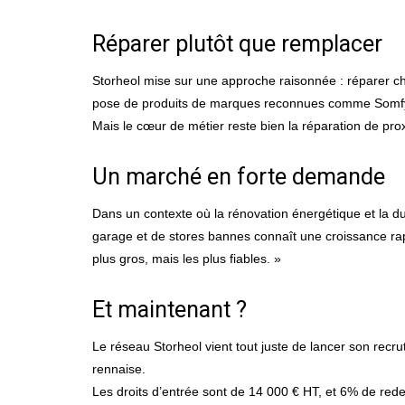
Réparer plutôt que remplacer
Storheol mise sur une approche raisonnée : réparer cha
pose de produits de marques reconnues comme Somfy, F
Mais le cœur de métier reste bien la réparation de pro
Un marché en forte demande
Dans un contexte où la rénovation énergétique et la d
garage et de stores bannes connaît une croissance rapi
plus gros, mais les plus fiables. »
Et maintenant ?
Le réseau Storheol vient tout juste de lancer son recru
rennaise.
Les droits d’entrée sont de 14 000 € HT, et 6% de re