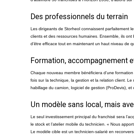
Des professionnels du terrain
Les dirigeants de Storheol connaissent parfaitement leu
clients et des ressources humaines. Ensemble, ils ont
d’être efficace tout en maintenant un haut niveau de q
Formation, accompagnement et
Chaque nouveau membre bénéficiera d’une formation de 
fois sur la technique, la gestion et la relation client.
habillage du camion, logiciel de gestion (ProDevis), et 
Un modèle sans local, mais av
Le seul investissement principal du franchisé sera l’ac
le stock et l’atelier mobile du technicien. « Nous appor
Le modèle cible est un technicien-salarié en reconver