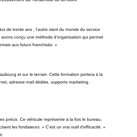
lus de trente ans ; l’autre vient du monde du service
ous avons conçu une méthode d’organisation qui permet
rmais aux futurs franchisés. »
bourg et sur le terrain. Cette formation portera à la
ternet, adresse mail dédiée, supports marketing,
es précis. Ce véhicule représente à la fois le bureau,
ent les fondateurs. « C’est un vrai outil d’efficacité. »
t.