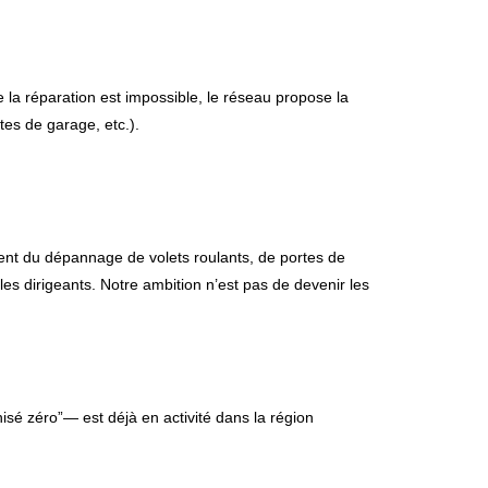
la réparation est impossible, le réseau propose la
es de garage, etc.).
ment du dépannage de volets roulants, de portes de
es dirigeants. Notre ambition n’est pas de devenir les
hisé zéro”— est déjà en activité dans la région