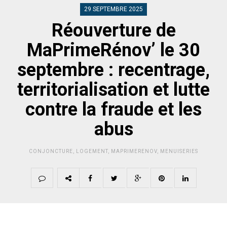
29 SEPTEMBRE 2025
Réouverture de
MaPrimeRénov’ le 30
septembre : recentrage,
territorialisation et lutte
contre la fraude et les
abus
CONJONCTURE
,
LOGEMENT
,
MAPRIMERENOV
,
MENUISERIES