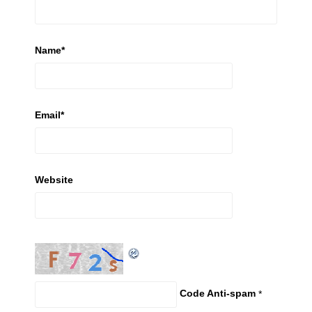
Name
*
Email
*
Website
Code Anti-spam
*