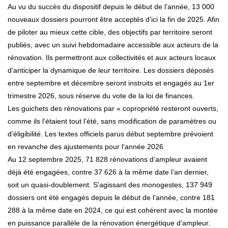
Au vu du succès du dispositif depuis le début de l’année, 13 000
nouveaux dossiers pourront être acceptés d’ici la fin de 2025. Afin
de piloter au mieux cette cible, des objectifs par territoire seront
publiés, avec un suivi hebdomadaire accessible aux acteurs de la
rénovation. Ils permettront aux collectivités et aux acteurs locaux
d’anticiper la dynamique de leur territoire. Les dossiers déposés
entre septembre et décembre seront instruits et engagés au 1er
trimestre 2026, sous réserve du vote de la loi de finances.
Les guichets des rénovations par « copropriété resteront ouverts,
comme ils l’étaient tout l’été, sans modification de paramètres ou
d’éligibilité. Les textes officiels parus début septembre prévoient
en revanche des ajustements pour l’année 2026
Au 12 septembre 2025, 71 828 rénovations d’ampleur avaient
déjà été engagées, contre 37 626 à la même date l’an dernier,
soit un quasi-doublement. S’agissant des monogestes, 137 949
dossiers ont été engagés depuis le début de l’année, contre 181
288 à la même date en 2024, ce qui est cohérent avec la montée
en puissance parallèle de la rénovation énergétique d’ampleur.