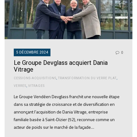
5 DÉCEMBRE 2024
0
Le Groupe Devglass acquiert Dania
Vitrage
CESSIONS-ACQUISITIONS
,
TRANSFORMATION DU VERRE PLAT
,
VERRES
,
VITRAGES
Le Groupe Vendéen Devglass franchit une nouvelle étape
dans sa stratégie de croissance et de diversification en
annonçant l’acquisition de Dania Vitrage, entreprise
familiale basée à Saint-Dizier (52), reconnue comme un
acteur de poids sur le marché de la façade…