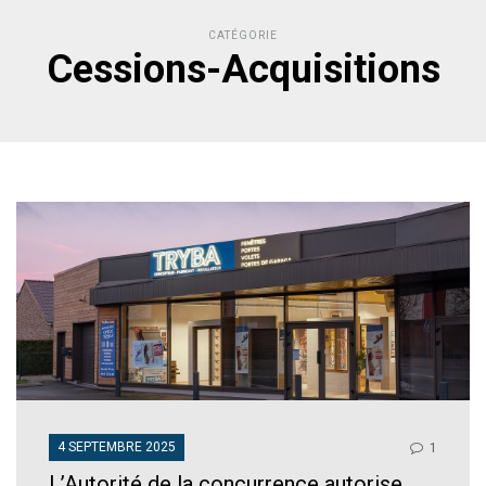
CATÉGORIE
Cessions-Acquisitions
4 SEPTEMBRE 2025
1
L’Autorité de la concurrence autorise