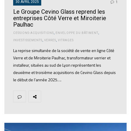
30 AVRIL 2025
1
Le Groupe Cevino Glass reprend les
entreprises Côté Verre et Miroiterie
Paulhac
CESSIONS-ACQUISITIONS
,
ENVELOPPE DU BÂTIMENT
,
INVESTISSEMENTS
,
VERRES
,
VITRAGES
La reprise simultanée de la société de vente en ligne Côté
Verre et de Miroiterie Paulhac, transformateur verrier et
installeur, situées au sud de Lyon représentent les
deuxième et troisième acquisitions de Cevino Glass depuis
le début de l’année 2025….