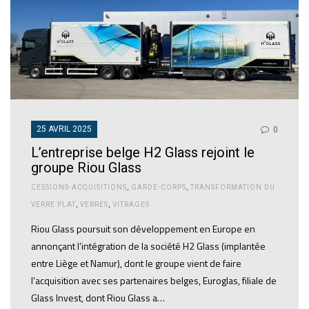
25 AVRIL 2025
0
L’entreprise belge H2 Glass rejoint le
groupe Riou Glass
CESSIONS-ACQUISITIONS
,
GARDE-CORPS
,
TRANSFORMATION DU
VERRE PLAT
,
VERRES
,
VITRAGES
Riou Glass poursuit son développement en Europe en
annonçant l’intégration de la société H2 Glass (implantée
entre Liège et Namur), dont le groupe vient de faire
l’acquisition avec ses partenaires belges, Euroglas, filiale de
Glass Invest, dont Riou Glass a…