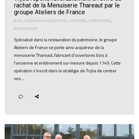
rachat de la Menuiserie Thareaut par le
groupe Ateliers de France
BOIS
,
CESSIONS-ACQUISITIONS
,
FENÊTRES
,
FERMETURES
,
MENUISERIES
Spécialisé dans la restauration du patrimoine, le groupe
Ateliers de France se porte ainsi acquéreur de la
menuiserie Thareaut, fabricant d’ouvertures bois à
l’ancienne et entièrement sur-mesure depuis 1749. Cette
opération s’inscrit dans la stratégie de Tryba de centrer
ses…