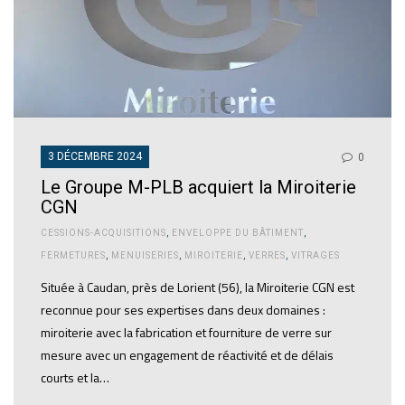
3 DÉCEMBRE 2024
0
Le Groupe M-PLB acquiert la Miroiterie
CGN
CESSIONS-ACQUISITIONS
,
ENVELOPPE DU BÂTIMENT
,
FERMETURES
,
MENUISERIES
,
MIROITERIE
,
VERRES
,
VITRAGES
Située à Caudan, près de Lorient (56), la Miroiterie CGN est
reconnue pour ses expertises dans deux domaines :
miroiterie avec la fabrication et fourniture de verre sur
mesure avec un engagement de réactivité et de délais
courts et la…