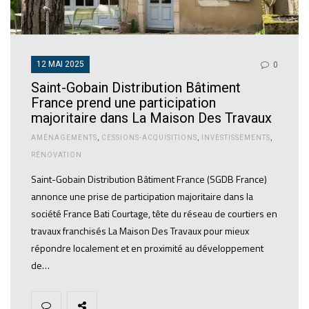
12 MAI 2025
0
Saint-Gobain Distribution Bâtiment
France prend une participation
majoritaire dans La Maison Des Travaux
AMÉNAGEMENTS
,
CESSIONS-ACQUISITIONS
,
INVESTISSEMENTS
,
RÉNOVATION
Saint-Gobain Distribution Bâtiment France (SGDB France)
annonce une prise de participation majoritaire dans la
société France Bati Courtage, tête du réseau de courtiers en
travaux franchisés La Maison Des Travaux pour mieux
répondre localement et en proximité au développement
de…