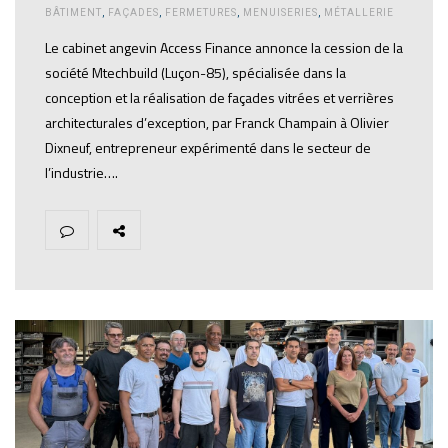
BÂTIMENT
,
FAÇADES
,
FERMETURES
,
MENUISERIES
,
MÉTALLERIE
Le cabinet angevin Access Finance annonce la cession de la
société Mtechbuild (Luçon-85), spécialisée dans la
conception et la réalisation de façades vitrées et verrières
architecturales d’exception, par Franck Champain à Olivier
Dixneuf, entrepreneur expérimenté dans le secteur de
l’industrie….