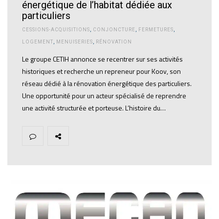
énergétique de l’habitat dédiée aux
particuliers
CESSIONS-ACQUISITIONS
,
CONJONCTURE
,
FERMETURES
,
LOGEMENT
,
MENUISERIES
,
RÉNOVATION
Le groupe CETIH annonce se recentrer sur ses activités
historiques et recherche un repreneur pour Koov, son
réseau dédié à la rénovation énergétique des particuliers.
Une opportunité pour un acteur spécialisé de reprendre
une activité structurée et porteuse. L’histoire du…