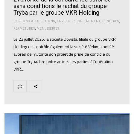
sans conditions le rachat du groupe
Tryba par le groupe VKR Holding
CESSIONS-ACQUISITIONS
,
ENVELOPPE DU BÂTIMENT
,
FENÊTRES
,
FERMETURES
,
MENUISERIES
Le 22 juillet 2025, la société Dovista, filiale du groupe VKR
Holding qui contrôle également la société Velux, a notifié
auprès de l’Autorité son projet de prise de contrôle du
groupe Tryba. Lire notre article. Les parties à l’opération
VKR…