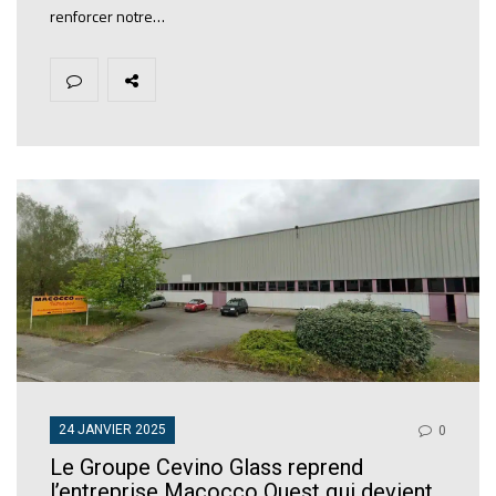
renforcer notre…
24 JANVIER 2025
0
Le Groupe Cevino Glass reprend
l’entreprise Macocco Ouest qui devient