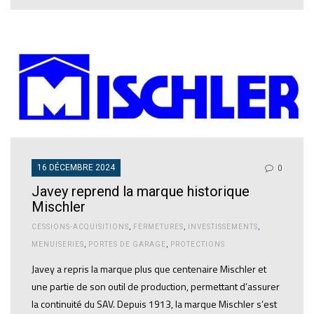
16 DÉCEMBRE 2024
0
Javey reprend la marque historique
Mischler
CESSIONS-ACQUISITIONS
,
FERMETURES
,
INVESTISSEMENTS
,
MENUISERIES
,
PORTES DE GARAGE
,
PROTECTIONS
Javey a repris la marque plus que centenaire Mischler et
une partie de son outil de production, permettant d’assurer
la continuité du SAV. Depuis 1913, la marque Mischler s’est