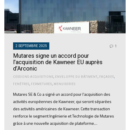
2 SEPTEMBRE 2025
1
Mutares signe un accord pour
l’acquisition de Kawneer EU auprès
d’Arconic
CESSIONS-ACQUISITIONS
,
ENVELOPPE DU BÂTIMENT
,
FAÇADES
,
FENÊTRES
,
FERMETURES
,
MENUISERIES
Mutares SE & Co a signé un accord pour l’acquisition des
activités européennes de Kawneer, qui seront séparées
des activités américaines de Kawneer. Cette transaction
renforce le segment Ingénierie et Technologie de Mutares
grâce à une nouvelle acquisition de plateforme…