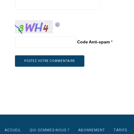
Code Anti-spam
*
ACCUEIL
QUI SOMMES-NOUS ?
ABONNEMENT
TARIFS