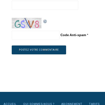
Code Anti-spam
*
ACCUEIL
QUI SOMMES-NOUS ?
ABONNEMENT
TARIFS